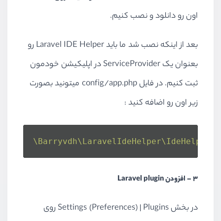
اون رو دانلود و نصب کنیم.
بعد از اینکه نصب شد ما باید Laravel IDE Helper رو
بعنوان یک ServiceProvider در اپلیکیشن خودمون
ثبت کنیم. در فایل config/app.php میتونید بصورت
زیر اون رو اضافه کنید :
\Barryvdh\LaravelIdeHelper\IdeHelperSe
3 – افزودن Laravel plugin
در بخش Settings (Preferences) | Plugins روی