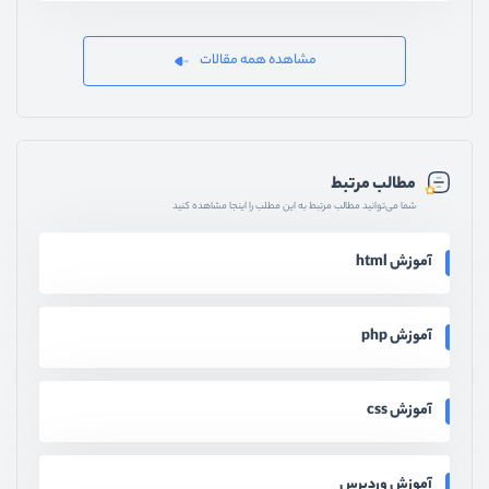
مشاهده همه مقالات
مطالب مرتبط
شما می‌توانید مطالب مرتبط به این مطلب را اینجا مشاهده کنید
آموزش html
آموزش php
آموزش css
آموزش وردپرس