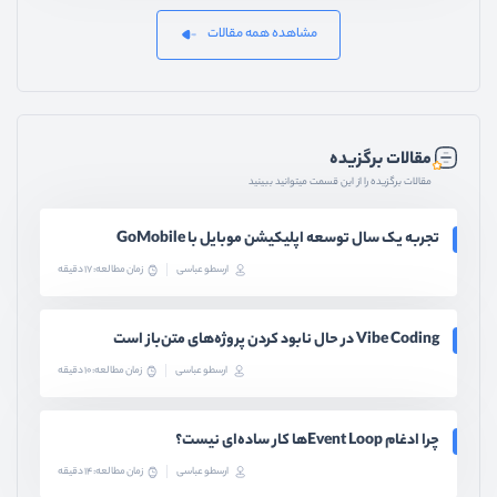
مشاهده همه مقالات
مقالات برگزیده
مقالات برگزیده را از این قسمت میتوانید ببینید
تجربه یک سال توسعه اپلیکیشن موبایل با GoMobile
ارسطو عباسی
زمان مطالعه: 17 دقیقه
Vibe Coding در حال نابود کردن پروژه‌های متن‌باز است
ارسطو عباسی
زمان مطالعه: 10 دقیقه
چرا ادغام Event Loopها کار ساده‌ای نیست؟
ارسطو عباسی
زمان مطالعه: 14 دقیقه