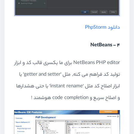
دانلود PhpStorm
4 – NetBeans
NetBeans PHP editor برای ما یکسری قالب کد و ابزار
تولید کد فراهم می کنه, مثل 'getter and setter' یا
ابزار اصلاح کد مثل 'instant rename' یا حتی هشدارها
و اصلاح سریع و code completion هوشمند !