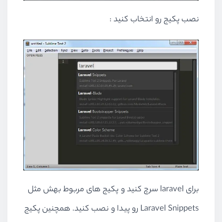
نصب پکیج رو انتخاب کنید :
برای laravel سرچ کنید و پکیج های مربوط بهش مثل
Laravel Snippets رو پیدا و نصب کنید. همچنین پکیج