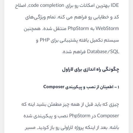
IDE بهترین امکانات رو برای code completion, اصلاح
کد و خطایابی رو فراهم می کنه. تمام ویژگی‌های
WebStorm به PhpStorm منتقل شده. همچنین
سیستم تکمیل یافته پشتیبانی برای PHP و
Database/SQL فراهم شده.
چگونگی راه اندازی برای لاراول
1 – اطمینان از نصب و پیکربندی Composer
چیزی که باید قبل از همه چیز مطمئن بشید اینه که
Composer در PhpStorm نصب و پیکربندی شده
باشه. بعد از اینکه پروژه لاراولی رو باز کردید, مسیر