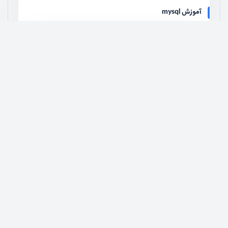
آموزش mysql
آموزش انگولار
آموزش زبان دارت