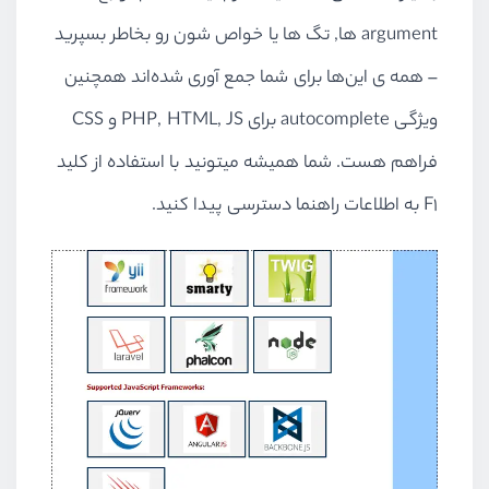
argument ها, تگ ها یا خواص شون رو بخاطر بسپرید
– همه ی این‌ها برای شما جمع آوری شده‌اند همچنین
ویژگی autocomplete برای PHP, HTML, JS و CSS
فراهم هست. شما همیشه میتونید با استفاده از کلید
F1 به اطلاعات راهنما دسترسی پیدا کنید.