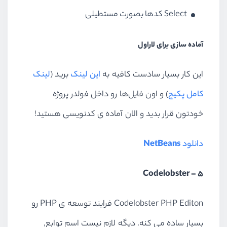
Select کدها بصورت مستطیلی
آماده سازی برای لاراول
این کار بسیار سادست کافیه به
این لینک
برید (
لینک
کامل پکیج
) و اون فایل‌ها رو داخل فولدر پروژه
خودتون قرار بدید و الان آماده ی کدنویسی هستید!
دانلود
NetBeans
5 – Codelobster
Codelobster PHP Editon فرایند توسعه ی PHP رو
بسیار ساده می کنه. دیگه لازم نیست اسم توابع,