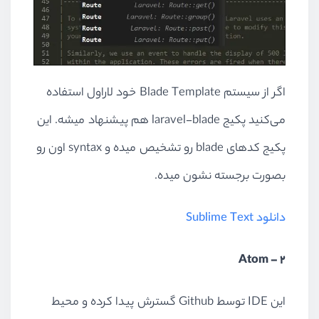
اگر از سیستم Blade Template خود لاراول استفاده
می‌کنید پکیج laravel-blade هم پیشنهاد میشه. این
پکیج کدهای blade رو تشخیص میده و syntax اون رو
بصورت برجسته نشون میده.
دانلود Sublime Text
2 – Atom
این IDE توسط Github گسترش پیدا کرده و محیط