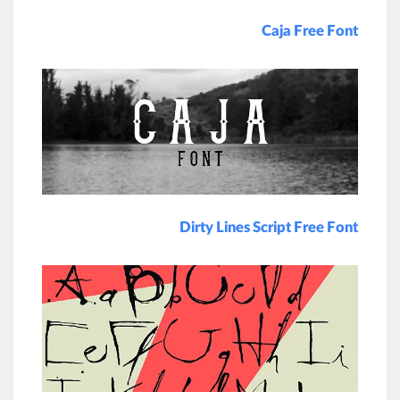
Caja Free Font
Dirty Lines Script Free Font