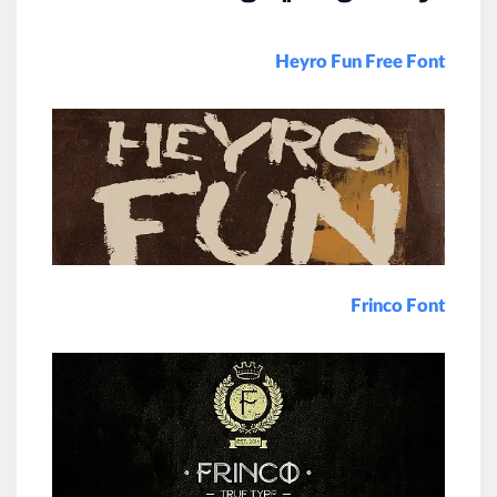
Heyro Fun Free Font
Frinco Font