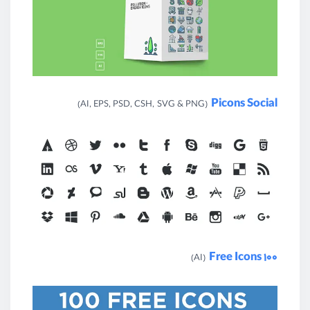
Picons Social
(AI, EPS, PSD, CSH, SVG & PNG)
100 Free Icons
(AI)