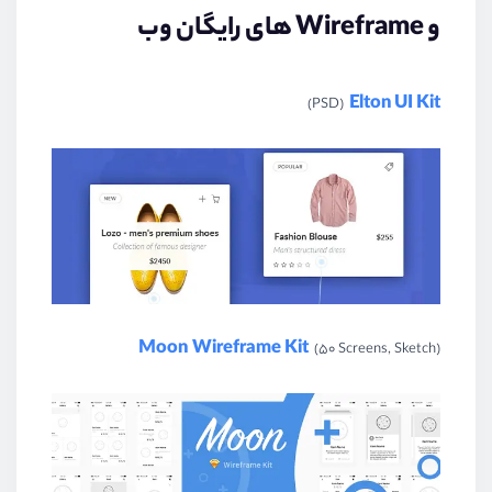
و Wireframe
های رایگان وب
Elton UI Kit
(PSD)
Moon Wireframe Kit
(50 Screens, Sketch)