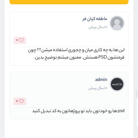
عاطفه کیان فر
10 سال پیش
0
این ها به چه کاری میان و چجوری استفاده میشن؟؟ چون
فرمتشون PSD هستش. ممنون میشم توضیح بدین.
admin
10 سال پیش
0
psd ها رو خودتون باید تو پروژهاتون به کد تبدیل کنید