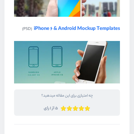
iPhone 6 & Android Mockup Templates
(PSD)
چه امتیازی برای این مقاله میدهید؟
5 از 1 رای