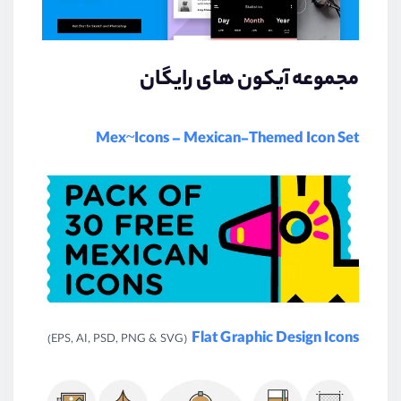
مجموعه آیکون های رایگان
Mex~Icons – Mexican-Themed Icon Set
Flat Graphic Design Icons
(EPS, AI, PSD, PNG & SVG)