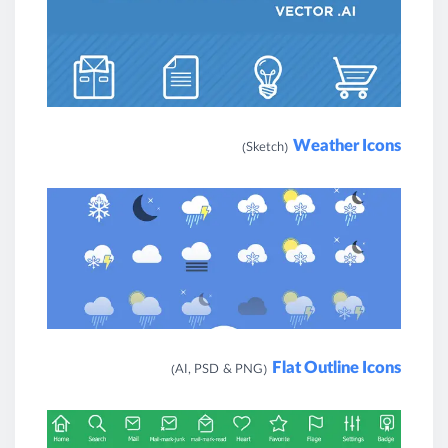
Weather Icons
(Sketch)
Flat Outline Icons
(AI, PSD & PNG)