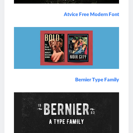
Atvice Free Modern Font
Bernier Type Family