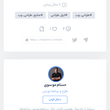
7 سال پیش
طراحی_وب
ابزار_طراحی
منابع_طراحی_وب
1
2
حسام موسوی
طراح و برنامه نویس
دنبال کردن
بیشتر از ۱۵ سال هست که در حال برنامه‌نویسی و انجام