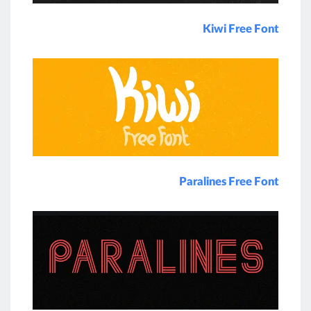
Kiwi Free Font
Paralines Free Font