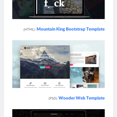
Mountain King Bootstrap Template
(HTML)
Wooder Web Template
(PSD)