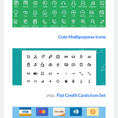
Cute Multipurpose Icons
Flat Credit Cards Icon Set
(PSD)