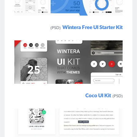
Wintera Free UI Starter Kit
(PSD)
Coco UI Kit
(PSD)