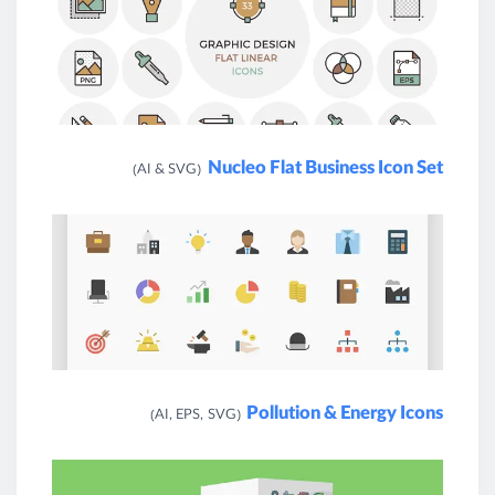
Nucleo Flat Business Icon Set
(AI & SVG)
Pollution & Energy Icons
(AI, EPS, SVG)