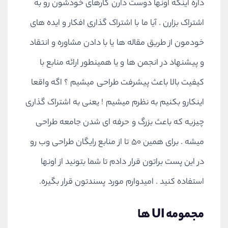
داره اینکه اونها دوست دارن کارهای خودشون رو به
اشتراک بزارن . آیا ما با اشتراک گذاری افکار و ایده های
خودمون از طریق مقاله ها یا با دادن مشاوره و انتقاد
و پیشنهاد در انجمن ها و یا همینطور ارائه منابع با
کیفیت بالا باعث پیشرفت طراحی میشیم ؟ اگه واقعا
اینکارو بکنیم به نظرم میشیم ! یعنی به اشتراک گذاری
چیزیه که باعث بزرگ و حرفه ای شدن جامعه طراحی
میشه . برای همین 50 تا از منابع رایگان طراحی وب رو
در این پست براتون قرار دادم تا شما بتونید از اونها
استفاده کنید . امیدوارم مورد پسندتون قرار بگیره.
مجمومه UI ها