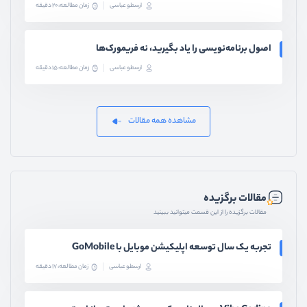
ارسطو عباسی
زمان مطالعه: 20 دقیقه
اصول برنامه‌نویسی را یاد بگیرید، نه فریمورک‌ها
ارسطو عباسی
زمان مطالعه: 15 دقیقه
مشاهده همه مقالات
مقالات برگزیده
مقالات برگزیده را از این قسمت میتوانید ببینید
تجربه یک سال توسعه اپلیکیشن موبایل با GoMobile
ارسطو عباسی
زمان مطالعه: 17 دقیقه