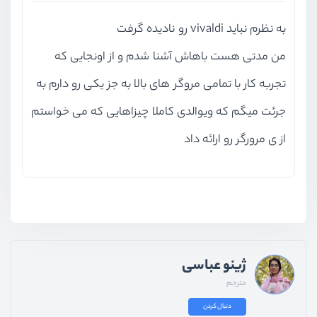
به نظرم نباید vivaldi رو نادیده گرفت
من مدتی هست باهاش آشنا شدم و از اونجایی که
تجربه کار با تمامی مروگر های بالا به جز یکی رو دارم به
جرئت میگم که ویوالدی کاملا چیزاهایی که می خواستم
از ی مرورگر رو ارائه داد
ژینو عباسی
مترجم
دنبال کردن