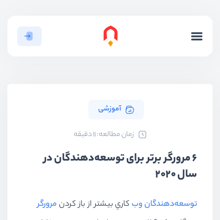
آموزشی
ﺯﻣﺎﻥ ﻣﻄﺎﻟﻌﻪ: 11 دقیقه
6 مرورگر برتر برای توسعه‌دهندگان در
سال 2020
توسعه‌دهندگان وب
كاري بيشتر از باز كردن
مرورگر