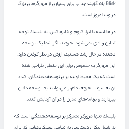
Blisk يك گزينه جذاب براي بسياري از مرورگرهاي بزرگ
در وب امروز است.
در مقايسه با اپرا، كروم و فايرفاكس، به بليسك توجه
آنلاین زیادی نمی‌شود. هرچند، اگر شما یک توسعه
دهنده در حال رشد هستید، ارزش در نظر گرفتن دارد.
این مرورگر به خصوص برای این منظور طراحی شده
است که یک محیط اولیه برای توسعه‌دهندگان، كه در
آن به سرعت هرچه تمام‌تر مي‌توانند به توسعه دادن
بپردازند و برنامه‌هاي مدرن را در آن آزمايش كنند.
بليسك تنها مرورگر متمركز بر توسعه‌دهندگي است كه
به شما امكان دسترسي به تمامي عملكردهايي كه براي