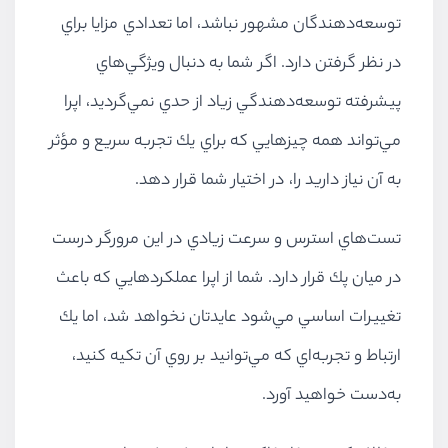
توسعه‌دهندگان مشهور نباشد، اما تعدادي مزايا براي
در نظر گرفتن دارد. اگر شما به دنبال ويژگي‌هاي
پيشرفته توسعه‌دهندگي زياد از حدي نمي‌گرديد، اپرا
مي‌تواند همه چيزهايي كه براي يك تجربه سريع و مؤثر
به آن نياز داريد را، در اختيار شما قرار دهد.
تست‌هاي استرس و سرعت زيادي در اين مرورگر درست
در ميان پك قرار دارد. شما از اپرا عملكردهايي كه باعث
تغييرات اساسي مي‌شود عايدتان نخواهد شد، اما يك
ارتباط و تجربه‌اي كه مي‌توانيد بر روي آن تكيه كنيد،
به‌دست خواهيد آورد.