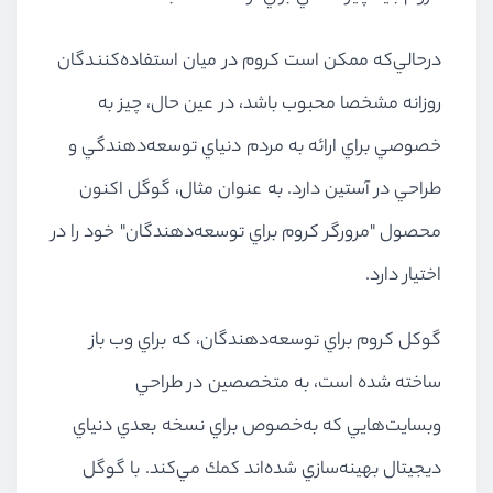
درحالي‌كه ممكن است كروم در ميان استفاده‌كنندگان
روزانه مشخصا محبوب باشد، در عين حال، چيز به
خصوصي براي ارائه به مردم دنياي توسعه‌دهندگي و
طراحي در آستين دارد. به عنوان مثال، گوگل اكنون
محصول "مرورگر كروم براي توسعه‌دهندگان" خود را در
اختيار دارد.
گوكل كروم براي توسعه‌دهندگان، كه براي وب باز
ساخته شده است، به متخصصين در طراحي
وبسايت‌هايي كه به‌خصوص براي نسخه بعدي دنياي
ديجيتال بهينه‌سازي شده‌اند كمك مي‌كند. با گوگل