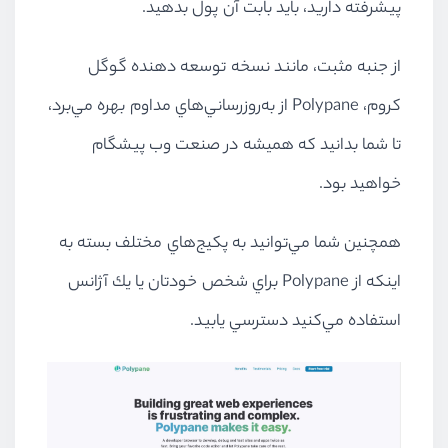
پيشرفته داريد، بايد بابت آن پول بدهيد.
از جنبه مثبت، مانند نسخه توسعه دهنده گوگل
كروم، Polypane از به‌روزرساني‌هاي مداوم بهره مي‌برد،
تا شما بدانيد كه هميشه در صنعت وب پيشگام
خواهيد بود.
همچنين شما مي‌توانيد به پكيج‌هاي مختلف بسته به
اينكه از Polypane براي شخص خودتان يا يك آژانس
استفاده مي‌كنيد دسترسي يابيد.