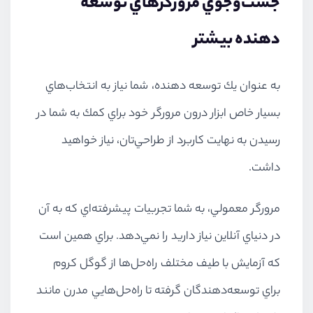
جست‌وجوي مرورگرهاي توسعه
دهنده بيشتر
به عنوان يك توسعه دهنده، شما نياز به انتخاب‌هاي
بسيار خاص ابزار درون مرورگر خود براي كمك به شما در
رسيدن به نهايت كاربرد از طراحي‌تان، نياز خواهيد
داشت.
مرورگر معمولي، به شما تجربيات پيشرفته‌اي كه به آن
در دنياي آنلاين نياز داريد را نمي‌دهد. براي همين است
كه آزمايش با طيف مختلف راه‌حل‌ها از گوگل كروم
براي توسعه‌دهندگان گرفته تا راه‌حل‌هايي مدرن مانند