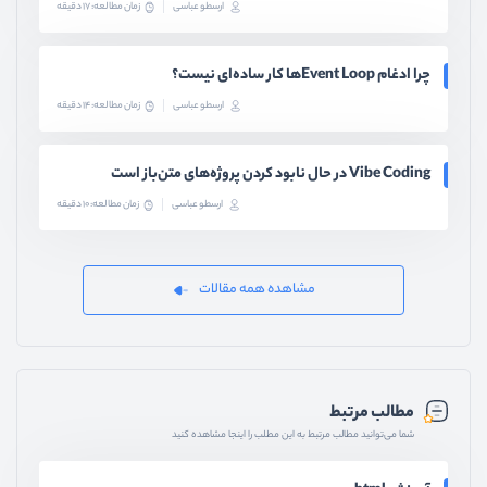
چرا ادغام Event Loopها کار ساده‌ای نیست؟
ارسطو عباسی
زمان مطالعه: 14 دقیقه
Vibe Coding در حال نابود کردن پروژه‌های متن‌باز است
ارسطو عباسی
زمان مطالعه: 10 دقیقه
مشاهده همه مقالات
مطالب مرتبط
شما می‌توانید مطالب مرتبط به این مطلب را اینجا مشاهده کنید
آموزش html