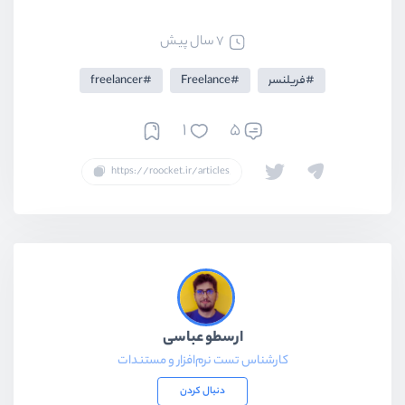
7 سال پیش
فریلنسر
Freelance
freelancer
1
5
ارسطو عباسی
کارشناس تست نرم‌افزار و مستندات
دنبال کردن