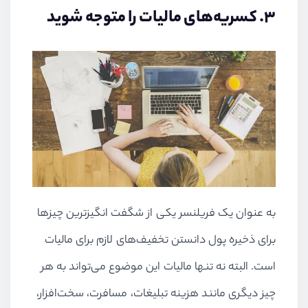
۳. کسریه‌های مالیات را متوجه شوید
به عنوان یک فریلنسر یکی از شگفت انگیزترین چیزها
برای ذخیره پول دانستن تخفیف‌های لازم برای مالیات
است. البته نه تنها مالیات این موضوع می‌تواند به هر
چیز دیگری مانند هزینه تبلیغات، مسافرت، سخت‌افزار،