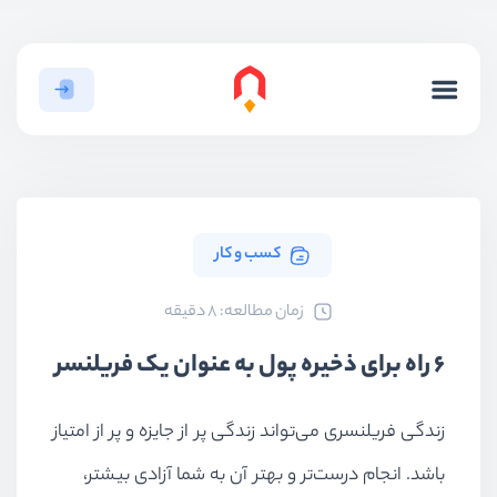
کسب و کار
ﺯﻣﺎﻥ ﻣﻄﺎﻟﻌﻪ: 8 دقیقه
6 راه برای ذخیره پول به عنوان یک فریلنسر
زندگی فریلنسری می‌تواند زندگی پر از جایزه و پر از امتیاز
باشد. انجام درست‌تر و بهتر آن به شما آزادی بیشتر،