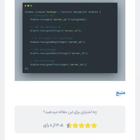
منبع
چه امتیازی برای این مقاله میدهید؟
4.5 از 8 رای