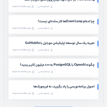
ارسطو عباسی
زمان مطالعه: 10 دقیقه
چرا ادغام Event Loopها کار ساده‌ای نیست؟
ارسطو عباسی
زمان مطالعه: 14 دقیقه
تجربه یک سال توسعه اپلیکیشن موبایل با GoMobile
ارسطو عباسی
زمان مطالعه: 17 دقیقه
چگونه OpenAI با PostgreSQL به ۸۰۰ میلیون کاربر رسید؟
ارسطو عباسی
زمان مطالعه: 20 دقیقه
اصول برنامه‌نویسی را یاد بگیرید، نه فریمورک‌ها
ارسطو عباسی
زمان مطالعه: 15 دقیقه