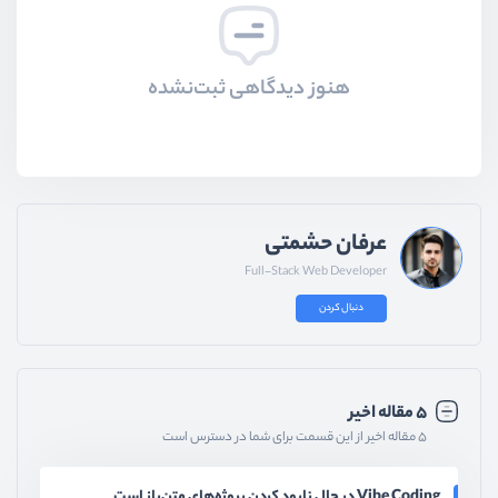
هنوز دیدگاهی ثبت‌نشده
عرفان حشمتی
Full-Stack Web Developer
دنبال کردن
۵ مقاله اخیر
۵ مقاله اخیر از این قسمت برای شما در دسترس است
Vibe Coding در حال نابود کردن پروژه‌های متن‌باز است