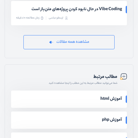
Vibe Coding در حال نابود کردن پروژه‌های متن‌باز است
ارسطو عباسی
زمان مطالعه: 10 دقیقه
مشاهده همه مقالات
مطالب مرتبط
شما می‌توانید مطالب مرتبط به این مطلب را اینجا مشاهده کنید
آموزش html
آموزش php