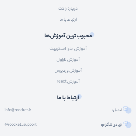
درباره راکت
ارتباط با ما
محبوب‌ترین آموزش‌ها
آموزش جاوا اسکریپت
آموزش لاراول
آموزش وردپرس
آموزش react
ارتباط با ما
ایمیل:
info@roocket.ir
آی دی تلگرام:
@roocket_support