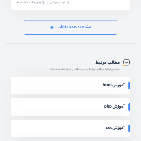
ارسطو عباسی
زمان مطالعه: 14 دقیقه
مشاهده همه مقالات
مطالب مرتبط
شما می‌توانید مطالب مرتبط به این مطلب را اینجا مشاهده کنید
آموزش html
آموزش php
آموزش css