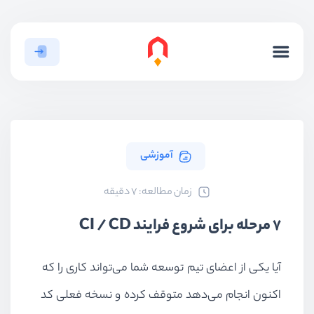
آموزشی
ﺯﻣﺎﻥ ﻣﻄﺎﻟﻌﻪ: 7 دقیقه
7 مرحله برای شروع فرایند CI / CD
آیا یکی از اعضای تیم توسعه شما می‌تواند کاری را که
اکنون انجام می‌دهد متوقف کرده و نسخه فعلی کد