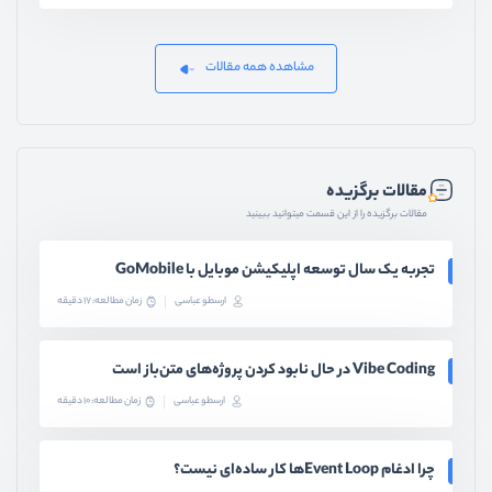
مشاهده همه مقالات
مقالات برگزیده
مقالات برگزیده را از این قسمت میتوانید ببینید
تجربه یک سال توسعه اپلیکیشن موبایل با GoMobile
ارسطو عباسی
زمان مطالعه: 17 دقیقه
Vibe Coding در حال نابود کردن پروژه‌های متن‌باز است
ارسطو عباسی
زمان مطالعه: 10 دقیقه
چرا ادغام Event Loopها کار ساده‌ای نیست؟