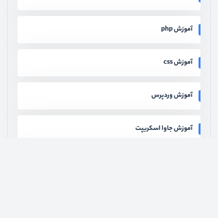
آموزش php
آموزش css
آموزش وردپرس
آموزش جاوا اسکریپت
آموزش پایتون
آموزش فلاتر