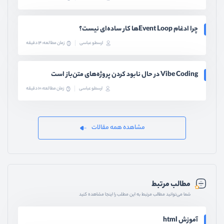
چرا ادغام Event Loopها کار ساده‌ای نیست؟
ارسطو عباسی
زمان مطالعه: 14 دقیقه
Vibe Coding در حال نابود کردن پروژه‌های متن‌باز است
ارسطو عباسی
زمان مطالعه: 10 دقیقه
مشاهده همه مقالات
مطالب مرتبط
شما می‌توانید مطالب مرتبط به این مطلب را اینجا مشاهده کنید
آموزش html