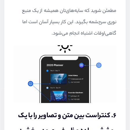
مطمئن شوید که سایه‌های‌تان همیشه از یک منبع
نوری سرچشمه بگیرند. این کار بسیار آسان است اما
گاهی‌اوقات اشتباه انجام می‌شود.
۶. کنتراست بین متن و تصاویر را با یک