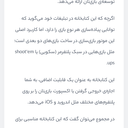
توسعه‌ی بازی‌تان ارائه می‌دهد.
اگرچه که این کتابخانه در تبلیغات خود می‌گوید که
توانایی پیاده‌سازی هر نوع بازی را دارد، اما کاربرد اصلی
این موتور بازی‌سازی در ساخت بازی‌های دو بعدی است؛
مثل بازی‌هایی در سبک‌ پلتفرمر (سکویی) یا shoot’em
ups.
این کتابخانه به عنوان یک قابلیت اضافی،‌ به شما
اجازه‌ی خروجی گرفتن یا اکسپورت بازی‌تان را بر روی
پلتفرم‌های مختلف مثل اندروید و iOS می‌دهد.
در مجموع می‌توان گفت که این کتابخانه مناسبی برای