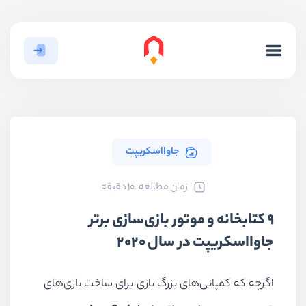
جاوااسکریپت
ﺯﻣﺎﻥ ﻣﻄﺎﻟﻌﻪ: 10 دقیقه
9 کتابخانه و موتور بازی‌سازی برتر
جاوااسکریپت در سال ۲۰۲۰
اگرچه که کمپانی‌‌های بزرگ بازی برای ساخت بازی‌های