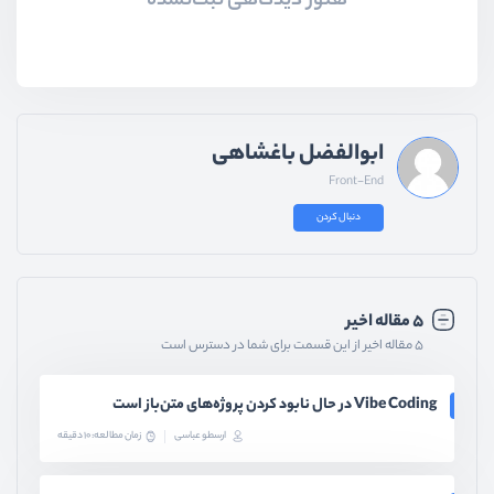
هنوز دیدگاهی ثبت‌نشده
ابوالفضل باغشاهی
Front-End
دنبال کردن
۵ مقاله اخیر
۵ مقاله اخیر از این قسمت برای شما در دسترس است
Vibe Coding در حال نابود کردن پروژه‌های متن‌باز است
ارسطو عباسی
زمان مطالعه: 10 دقیقه