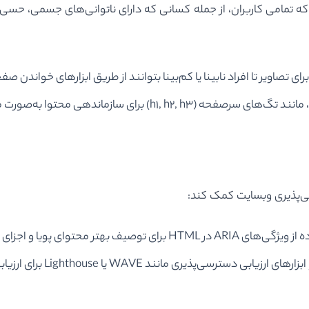
 که تمامی کاربران، از جمله کسانی که دارای ناتوانی‌های جسمی، حسی 
سی‌پذیری وبسایت کمک کند:
 در HTML برای توصیف بهتر محتوای پویا و اجزای رابط کاربری.
پذیری مانند WAVE یا Lighthouse برای ارزیابی وبسایت و شناسایی مشکلات.