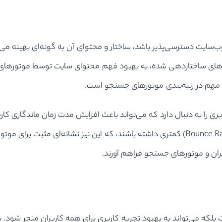
ابل توجهی برای SEO دارد. وقتی یک وب‌سایت دسترسی‌پذیر باشد، ساختار و محتوای آن به 
های توصیفی و عنوان‌های ساختاردهی شده، به بهبود فهم محتوای سایت توسط
مل مهم در رتبه‌بندی موتورهای جستجو است.
ربری را به دنبال دارد که می‌تواند باعث افزایش مدت زمان ماندگاری کار
در نهایت، سایت‌های دسترسی‌پذیر تمایل دارند که نرخ پرش (Bounce Rate) کمتری داشته باشند،
ران و موتورهای جستجو فراهم آورند.
بلکه می‌تواند به بهبود تجربه کاربری برای همه کاربران منجر شود. 