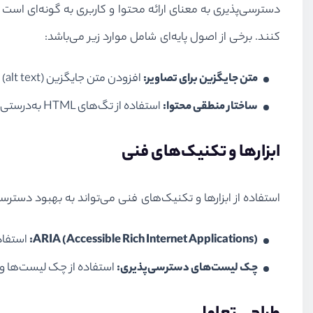
دسترسی‌پذیری به معنای ارائه محتوا و کاربری به گونه‌ای است
کنند. برخی از اصول پایه‌ای شامل موارد زیر می‌باشد:
متن جایگزین برای تصاویر:
افزودن متن جایگزین (alt text) برای تصاویر تا افراد نابینا یا کم‌بینا بتوانند از طریق ابزارهای خواندن صفحه، محتوای تصاویر را درک کنند.
ساختار منطقی محتوا:
استفاده از تگ‌های HTML به‌درستی، مانند تگ‌های سرصفحه (h1, h2, h3) برای سازماندهی محتوا به‌صورت منطقی و قابل فهم.
ابزارها و تکنیک‌های فنی
استفاده از ابزارها و تکنیک‌های فنی می‌تواند به بهبود دستر
ARIA (Accessible Rich Internet Applications):
استفاده از ویژگی‌های ARIA
چک لیست‌های دسترسی‌پذیری:
استفاده از چک لیست‌ها و ابزارهای ارزیابی دسترسی‌