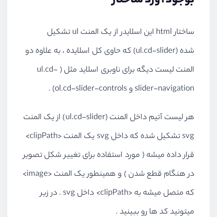
بوجود آورد ساختار
ساختار html این اسلایدر از یک المنت ul تشکیل
شده (ul.cd-slider) که حاوی کل اسلایده ، به علاوه دو
المنت لیست دیگه برای ناوبری اسلاید مثل ( ul.cd-
slider-navigation و ol.cd-slider-controls) .
هر لیست آتیم داخل المنت (ul.cd-slider) از یک المنت
svg تشکیل شده که داخل svg یک المنت <clipPath>
قرار داده میشه ( مورد استفاده برای تغییر شکل تصویر
در هنگام قطع شدن ) و همینطور یک المنت <image>
که متصل میشه به <clipPath> داخل svg . در زیر
میتونید کد ها رو ببینید .