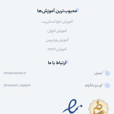
محبوب‌ترین آموزش‌ها
آموزش جاوا اسکریپت
آموزش لاراول
آموزش وردپرس
آموزش react
ارتباط با ما
ایمیل:
info@roocket.ir
آی دی تلگرام:
@roocket_support