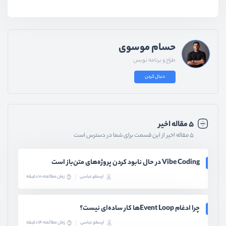
حسام موسوی
طراح و برنامه نویس
دنبال کردن
۵ مقاله اخیر
۵ مقاله اخیر از این قسمت برای شما در دسترس است
Vibe Coding در حال نابود کردن پروژه‌های متن‌باز است
ارسطو عباسی
زمان مطالعه: 10 دقیقه
چرا ادغام Event Loopها کار ساده‌ای نیست؟
ارسطو عباسی
زمان مطالعه: 14 دقیقه