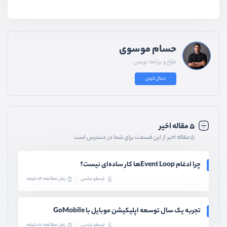
حسام موسوی
طراح و برنامه نویس
دنبال کردن
۵ مقاله اخیر
۵ مقاله اخیر از این قسمت برای شما در دسترس است
چرا ادغام Event Loopها کار ساده‌ای نیست؟
ارسطو عباسی
زمان مطالعه: 14 دقیقه
تجربه یک سال توسعه اپلیکیشن موبایل با GoMobile
ارسطو عباسی
زمان مطالعه: 17 دقیقه