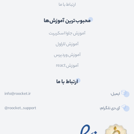
ارتباط با ما
محبوب‌ترین آموزش‌ها
آموزش جاوا اسکریپت
آموزش لاراول
آموزش وردپرس
آموزش react
ارتباط با ما
ایمیل:
info@roocket.ir
آی دی تلگرام:
@roocket_support