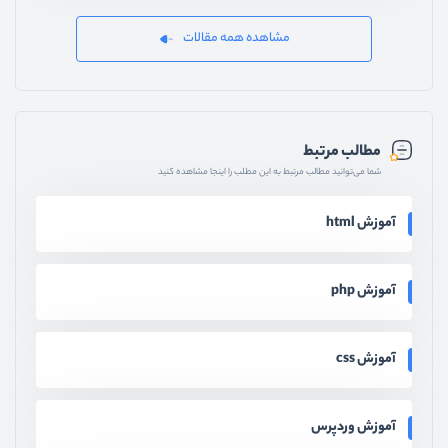
مشاهده همه مقالات
مطالب مرتبط
شما می‌توانید مطالب مرتبط به این مطلب را اینجا مشاهده کنید
آموزش html
آموزش php
آموزش css
آموزش وردپرس