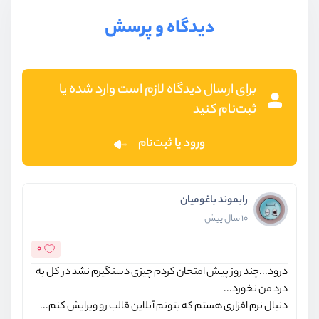
دیدگاه و پرسش
برای ارسال دیدگاه لازم است وارد شده یا
ثبت‌نام کنید
ورود یا ثبت‌نام
رایموند باغومیان
10 سال پیش
0
درود...چند روز پیش امتحان کردم چیزی دستگیرم نشد در کل به
درد من نخورد...
دنبال نرم افزاری هستم که بتونم آنلاین قالب رو ویرایش کنم...