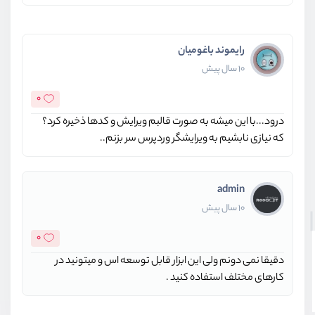
رایموند باغومیان
10 سال پیش
0
درود...با این میشه به صورت قالبم ویرایش و کدها ذخیره کرد؟
که نیازی نابشیم به ویرایشگر وردپرس سر بزنم..
admin
10 سال پیش
0
دقیقا نمی دونم ولی این ابزار قابل توسعه اس و میتونید در
کارهای مختلف استفاده کنید .