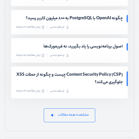
چگونه OpenAI با PostgreSQL به ۸۰۰ میلیون کاربر رسید؟
ارسطو عباسی
زمان مطالعه: 20 دقیقه
اصول برنامه‌نویسی را یاد بگیرید، نه فریمورک‌ها
ارسطو عباسی
زمان مطالعه: 15 دقیقه
Content Security Policy (CSP) چیست و چگونه از حملات XSS
جلوگیری می‌کند؟
ارسطو عباسی
زمان مطالعه: 13 دقیقه
مشاهده همه مقالات