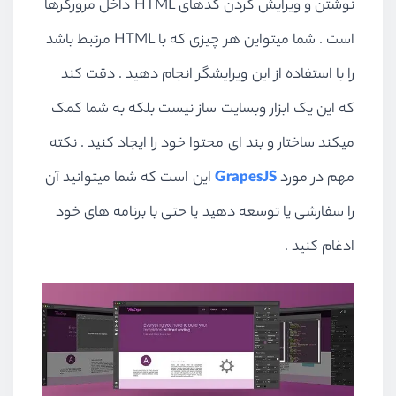
نوشتن و ویرایش کردن کدهای HTML داخل مرورگرها
است . شما میتواین هر چیزی که با HTML مرتبط باشد
را با استفاده از این ویرایشگر انجام دهید . دقت کند
که این یک ابزار وبسایت ساز نیست بلکه به شما کمک
میکند ساختار و بند ای محتوا خود را ایجاد کنید . نکته
مهم در مورد
GrapesJS
این است که شما میتوانید آن
را سفارشی یا توسعه دهید یا حتی با برنامه های خود
ادغام کنید .