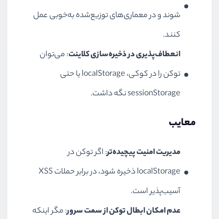
شوند و در معماری‌های توزیع‌شده به‌خوبی عمل
کنند.
انعطاف‌پذیری در ذخیره‌سازی کلاینت
: می‌توان
توکن را در کوکی، localStorage یا حتی
sessionStorage نگه داشت.
معایب
مدیریت امنیت پیچیده‌تر
: اگر توکن در
localStorage ذخیره شود، در برابر حملات XSS
آسیب‌پذیر است.
عدم امکان ابطال توکن از سمت سرور
: مگر اینکه