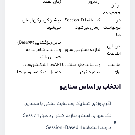
از سرور
زمان انقضا
توکن
حجم داده
در
کم؛ فقط Session ID
بیشتر؛ کل توکن ارسال
درخواست‌
ارسال می‌شود
می‌شود
ها
قابل رمزگشایی (Base64)
خوانایی
نیاز به دسترسی سرور
ولی نباید شامل داده
اطلاعات
حساس باشد
مناسب
وب‌سایت‌های سنتی با
APIها، اپلیکیشن‌های
برای
سرور مرکزی
موبایل، میکروسرویس‌ها
انتخاب بر اساس سناریو
اگر پروژه‌ی شما یک وب‌سایت سنتی با معماری
تک‌سروری است و نیاز به کنترل دقیق Session
دارید، استفاده از Session-Based