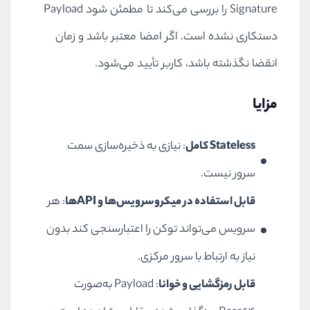
Signature را بررسی می‌کند تا مطمئن شود Payload
دستکاری نشده است. اگر امضا معتبر باشد و زمان
انقضا نگذشته باشد، کاربر تأیید می‌شود.
مزایا
Stateless کامل
: نیازی به ذخیره‌سازی سمت
سرور نیست.
قابل استفاده در میکروسرویس‌ها و APIها
: هر
سرویس می‌تواند توکن را اعتبارسنجی کند بدون
نیاز به ارتباط با سرور مرکزی.
قابل رمزگشایی و خوانا
: Payload به‌صورت