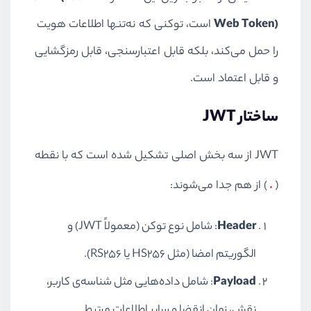
Web Token)
است، توکنی که نه‌تنها اطلاعات هویت
را حمل می‌کند، بلکه قابل اعتبارسنجی، قابل رمزگشایی
و قابل اعتماد است.
ساختار JWT
JWT از سه بخش اصلی تشکیل شده است که با نقطه
.
(
) از هم جدا می‌شوند:
Header
: شامل نوع توکن (معمولاً JWT) و
الگوریتم امضا (مثل HS256 یا RS256).
Payload
: شامل داده‌هایی مثل شناسه‌ی کاربر،
نقش، زمان انقضا و سایر اطلاعات مرتبط.