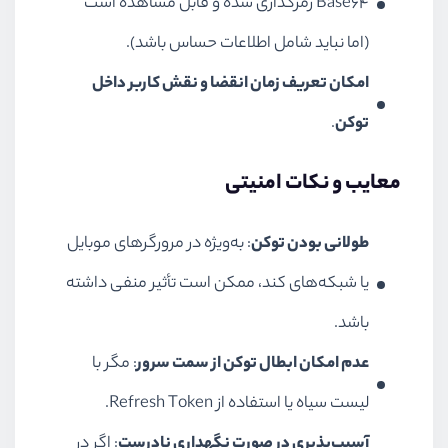
Base64 رمزگذاری شده و قابل مشاهده است
(اما نباید شامل اطلاعات حساس باشد).
امکان تعریف زمان انقضا و نقش کاربر داخل
توکن
.
معایب و نکات امنیتی
طولانی بودن توکن
: به‌ویژه در مرورگرهای موبایل
یا شبکه‌های کند، ممکن است تأثیر منفی داشته
باشد.
عدم امکان ابطال توکن از سمت سرور
: مگر با
لیست سیاه یا استفاده از Refresh Token.
آسیب‌پذیری در صورت نگهداری نادرست
: اگر در