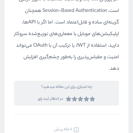
است، Session-Based Authentication همچنان
گزینه‌ای ساده و قابل‌اعتماد است. اما اگر با APIها،
اپلیکیشن‌های موبایل یا معماری‌های توزیع‌شده سروکار
دارید، استفاده از JWT یا ترکیب آن با OAuth می‌تواند
امنیت و مقیاس‌پذیری را به‌طور چشم‌گیری افزایش
دهد.
چه امتیازی برای این مقاله میدهید؟
در انتظار ثبت رای
6 ماه پیش