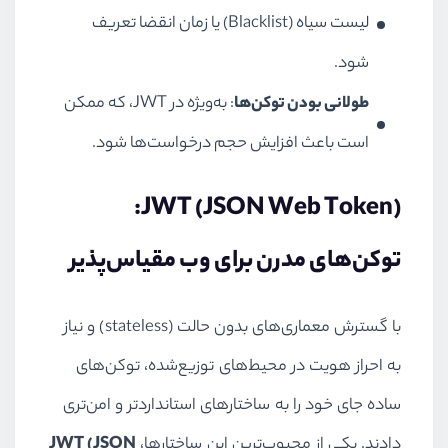
لیست سیاه (Blacklist) یا زمان انقضا تعریف
شود.
طولانی بودن توکن‌ها
: به‌ویژه در JWT، که ممکن
است باعث افزایش حجم درخواست‌ها شود.
JWT (JSON Web Token):
توکن‌های مدرن برای وب مقیاس‌پذیر
با گسترش معماری‌های بدون حالت (stateless) و نیاز
به احراز هویت در محیط‌های توزیع‌شده، توکن‌های
ساده جای خود را به ساختارهای استانداردتر و امن‌تری
دادند. یکی از محبوب‌ترین این ساختارها،
JWT (JSON