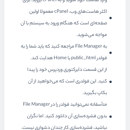
وارد هاست خود شوید و به
cPanel
بروید. برای
اکثر هاست‌های وب،
cPanel
معمولا اولین
صفحه‌ای است که هنگام ورود به سیستم با آن
مواجه می‌شوید.
به
File Manager
مراجعه کنید که باید شما را به
فولدر
public_html
یا
Home
هدایت کند.
از این قسمت دایرکتوری وردپرس خود را پیدا
کنید. این فولدری است که می‌خواهید از آن
بکاپ بگیرید.
متأسفانه نمی‌توانید فولدر را در
File Manager
بدون فشرده‌سازی آن دانلود کنید. اما نگران
نباشید، فشرده‌سازی کار چندان دشواری نیست.