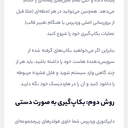
پایگاه داده و حتی تمام فایل‌های رسانه‌‌ای را انجام
می‌دهد. همچنین می‌توانید در هر لحظه‌ای (مثلا قبل
از بروزرسانی اصلی وردپرس یا هنگام تغییر قالب)
عملیات بکاپ‌گیری خود را شروع کنید.
بنابراین اگر می‌خواهید بکاپ‌های گرفته شده از
سرویس‌دهنده هاست خود را داشته باشید، باید هر از
چند گاهی وارد سیستم شوید و فایل فشرده مربوطه
را دانلود کنید و آن را در هارددیسک خود نگه دارید.
روش دوم: بکاپ‌گیری به صورت دستی
دایرکتوری وردپرس شما حاوی فولدر‌های زیرمجموعه‌ای