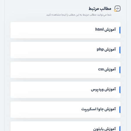
مطالب مرتبط
شما می‌توانید مطالب مرتبط به این مطلب را اینجا مشاهده کنید
آموزش html
آموزش php
آموزش css
آموزش وردپرس
آموزش جاوا اسکریپت
آموزش پایتون