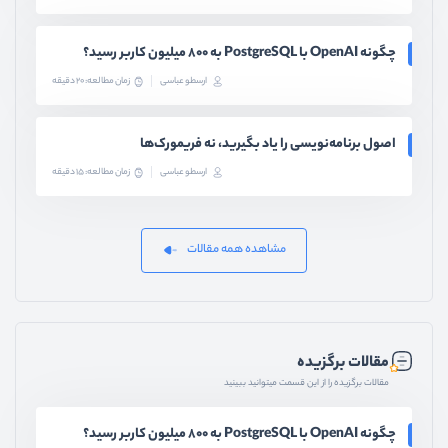
چگونه OpenAI با PostgreSQL به ۸۰۰ میلیون کاربر رسید؟
ارسطو عباسی
زمان مطالعه: 20 دقیقه
اصول برنامه‌نویسی را یاد بگیرید، نه فریمورک‌ها
ارسطو عباسی
زمان مطالعه: 15 دقیقه
مشاهده همه مقالات
مقالات برگزیده
مقالات برگزیده را از این قسمت میتوانید ببینید
چگونه OpenAI با PostgreSQL به ۸۰۰ میلیون کاربر رسید؟