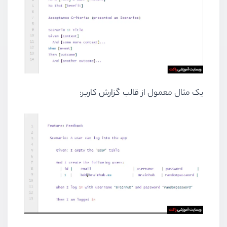
یک مثال معمول از قالب گزارش کاربر: