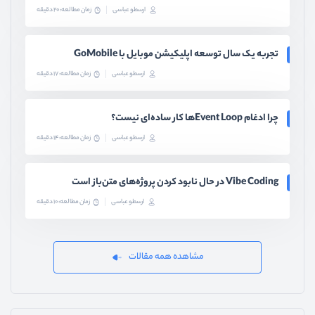
ارسطو عباسی
زمان مطالعه: 20 دقیقه
تجربه یک سال توسعه اپلیکیشن موبایل با GoMobile
ارسطو عباسی
زمان مطالعه: 17 دقیقه
چرا ادغام Event Loopها کار ساده‌ای نیست؟
ارسطو عباسی
زمان مطالعه: 14 دقیقه
Vibe Coding در حال نابود کردن پروژه‌های متن‌باز است
ارسطو عباسی
زمان مطالعه: 10 دقیقه
مشاهده همه مقالات