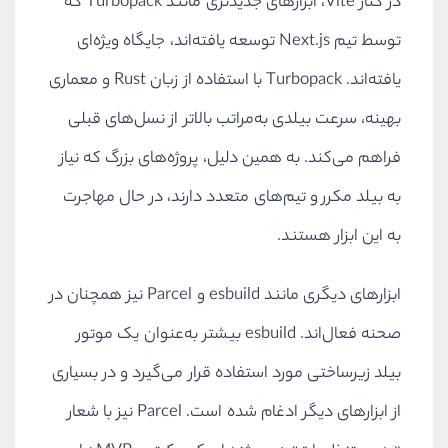
در کنار Vite، ابزارهای جدیدتری مانند Turbopack که
توسط تیم Next.js توسعه یافته‌اند، جایگاه ویژه‌ای
یافته‌اند. Turbopack با استفاده از زبان Rust و معماری
بهینه، سرعت بیلدی به‌مراتب بالاتر از نسل‌های قبلی
فراهم می‌کند. به همین دلیل، پروژه‌های بزرگ که نیاز
به بیلد مکرر و تیم‌های متعدد دارند، در حال مهاجرت
به این ابزار هستند.
ابزارهای دیگری مانند esbuild و Parcel نیز همچنان در
صحنه فعال‌اند. esbuild بیشتر به‌عنوان یک موتور
بیلد زیرساختی مورد استفاده قرار می‌گیرد و در بسیاری
از ابزارهای دیگر ادغام شده است. Parcel نیز با شعار