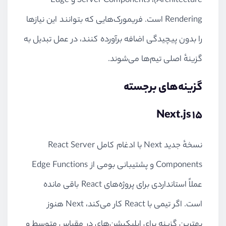
Architecture)، Server Components و Edge
Rendering است. فریمورک‌هایی که بتوانند این نیازها
را بدون پیچیدگی اضافه برآورده کنند، در عمل تبدیل به
گزینهٔ اصلی تیم‌ها می‌شوند.
گزینه‌های برجسته
Next.js 15
نسخهٔ جدید Next با ادغام کامل React Server
Components و پشتیبانی بومی از Edge Functions
عملاً استانداردی برای پروژه‌های React باقی مانده
است. اگر تیمی با React کار می‌کند، Next هنوز
بهترین گزینه برای اپلیکیشن‌های در مقیاس متوسط و