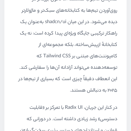
روی‌آوردن تیم‌ها به کتابخانه‌های سبک‌تر و ماژولارتر
دیده می‌شود. در این میان shadcn/ui به‌عنوان یک
راهکار ترکیبی جایگاه ویژه‌ای پیدا کرده است: نه یک
کتابخانهٔ ازپیش‌ساخته، بلکه مجموعه‌ای از
کامپوننت‌های مبتنی بر Tailwind CSS که
توسعه‌دهنده می‌تواند آزادانه آن‌ها را سفارشی کند.
این انعطاف دقیقاً چیزی است که بسیاری از تیم‌ها در
۲۰۲۵ به دنبالش هستند.
در کنار این جریان، Radix UI با تمرکز بر «قابلیت
دسترسی» رشد زیادی داشته است. در دورانی که
قوانین و استانداردهای دسترس‌پذیری سخت‌گیرانه‌تر