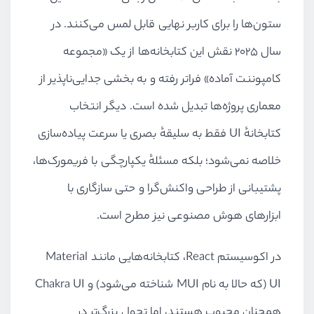
ستون‌ها را برای کاربر نهایی قابل لمس می‌کنند. در
سال ۲۰۲۵ نقش این کتابخانه‌ها از یک «مجموعه
کامپوننت آماده» فراتر رفته و به بخشی جدایی‌ناپذیر از
معماری پروژه‌ها تبدیل شده است. دیگر انتخاب
کتابخانهٔ UI فقط به سلیقهٔ بصری یا سرعت پیاده‌سازی
خلاصه نمی‌شود؛ بلکه مسئلهٔ یکپارچگی با فریمورک‌ها،
پشتیبانی از طراحی واکنش‌گرا و حتی سازگاری با
ابزارهای هوش مصنوعی نیز مطرح است.
در اکوسیستم React، کتابخانه‌هایی مانند Material
UI (که حالا به نام MUI شناخته می‌شود) و Chakra UI
همچنان محبوب هستند، اما تحول بزرگ‌تر در