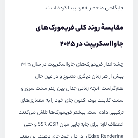
جایگاهی منحصربه‌فرد پیدا کرده است.
مقایسهٔ روند کلی فریمورک‌های
جاوااسکریپت در ۲۰۲۵
چشم‌انداز فریمورک‌های جاوااسکریپت در سال ۲۰۲۵
بیش از هر زمان دیگری متنوع و در عین حال
هم‌گراست. آنچه زمانی جدال بین رندر سمت سرور و
سمت کلاینت بود، اکنون جای خود را به معماری‌های
ترکیبی داده است. بیشتر فریمورک‌ها تلاش می‌کنند
انعطاف لازم برای جابه‌جایی میان SSR ،CSR و حتی
Edge Rendering را در دل خود جای دهند. این یعنی