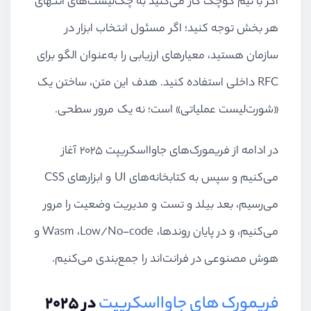
اگر با تیم کوچک کار می‌کنید به چک‌لیست‌های انتهای
هر بخش توجه کنید؛ اگر مسئول انتخاب ابزار در
سازمان هستید، معیارهای ارزیابی را به‌عنوان الگو برای
RFC داخلی استفاده کنید. هدف این متن، ساختن یک
«شورت‌لیست عملیاتی» است؛ نه یک مرور سطحی.
در ادامه از فریمورک‌های جاوااسکریپت ۲۰۲۵ آغاز
می‌کنیم و سپس به کتابخانه‌های UI و ابزارهای CSS
می‌رسیم، بعد بیلد و تست و مدیریت وضعیت را مرور
می‌کنیم، و در پایان روندها، Wasm ،Low/No-code و
هوش مصنوعی در فرانت‌اند را جمع‌بندی می‌کنیم.
فریمورک‌ های جاوااسکریپت
در ۲۰۲۵