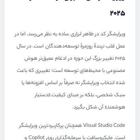
۲۰۲۵
ویرایشگر کد در ظاهر ابزاری ساده به نظر می‌رسد، اما در
عمل قلب تپندهٔ روزمرهٔ توسعه‌دهندگان است. در سال
۲۰۲۵ تغییر بزرگ این حوزه در ادغام عمیق‌تر هوش
مصنوعی با محیط‌های توسعه است؛ تغییری که باعث
شده انتخاب ویرایشگر نه صرفاً بر اساس افزونه‌ها یا
سبک شخصی، بلکه بر مبنای کیفیت «دستیار
هوشمند» آن شکل بگیرد.
Visual Studio Code همچنان پرکاربردترین ویرایشگر
است. مایکروسافت با سرمایه‌گذاری روی Copilot و