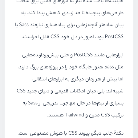
قابلیت‌ها باعث شده نیاز به ابزارهای جانبی برای ساخت
طراحی‌های پیچیده تا حد زیادی کاهش پیدا کند. به
بیان ساده‌تر، آنچه زمانی برای پیاده‌سازی نیازمند Sass یا
PostCSS بود، امروز در دل خود CSS قابل اجراست.
ابزارهایی مانند PostCSS و حتی پیش‌پردازنده‌هایی
مثل Sass هنوز جایگاه خود را در پروژه‌های بزرگ دارند،
اما بیش از هر زمان دیگری به ابزارهای انتقالی
شبیه‌اند: پلی میان امکانات قدیمی و دنیای جدید CSS.
بسیاری از تیم‌ها در حال مهاجرت تدریجی از Sass به
ترکیب CSS مدرن و Tailwind هستند.
نکتهٔ جالب دیگر، پیوند CSS با هوش مصنوعی است.