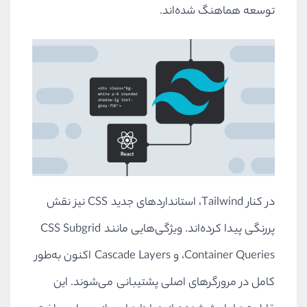
توسعه هماهنگ شده‌اند.
در کنار Tailwind، استانداردهای جدید CSS نیز نقش
پررنگی پیدا کرده‌اند. ویژگی‌هایی مانند CSS Subgrid
،Container Queries و Cascade Layers اکنون به‌طور
کامل در مرورگرهای اصلی پشتیبانی می‌شوند. این