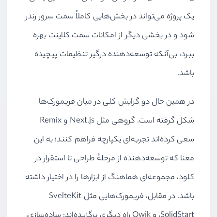
یک پروژه می‌تواند در بخش‌هایی کاملاً سمت سرور رندر
شود و در بخشی دیگر از امکانات سمت کلاینت بهره
ببرد، بی‌آنکه توسعه‌دهنده درگیر تنظیمات پیچیده
باشد.
در همین حال دو گرایش کلی در میان فریمورک‌ها
شکل گرفته است. گروهی مثل Next.js و Remix
سعی کرده‌اند تجربه‌ای یکپارچه فراهم کنند؛ به این
معنا که توسعه‌دهنده از مرحلهٔ طراحی تا استقرار در
کلود، مجموعه‌ای هماهنگ از ابزارها را در اختیار داشته
باشد. در مقابل، فریمورک‌هایی مثل SvelteKit
،SolidStart و Qwik راه دیگری برگزیده‌اند: ساده‌سازی،