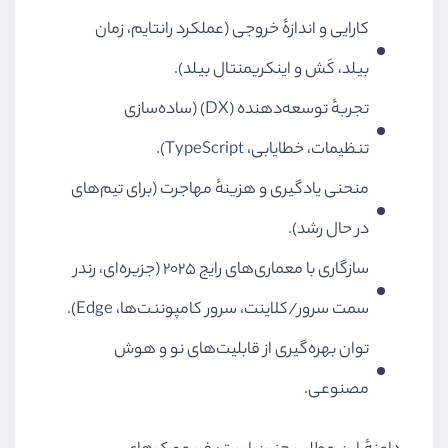
کارایی و اندازهٔ خروجی (عملکرد رانتایم، زمان
بیلد، کَش و اینکریمنتال بیلد).
تجربهٔ توسعه‌دهنده (DX) (ساده‌سازی
تنظیمات، خطایابی، TypeScript).
منحنی یادگیری و هزینهٔ مهاجرت (برای تیم‌های
در حال رشد).
سازگاری با معماری‌های رایج ۲۰۲۵ (جزیره‌ای، رندر
سمت سرور/کلاینت، سرور کامپوننت‌ها، Edge).
توان بهره‌گیری از قابلیت‌های نو و هوش
مصنوعی.