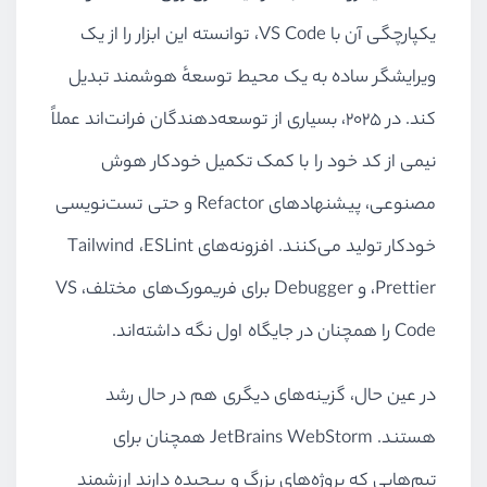
یکپارچگی آن با VS Code، توانسته این ابزار را از یک
ویرایشگر ساده به یک محیط توسعهٔ هوشمند تبدیل
کند. در ۲۰۲۵، بسیاری از توسعه‌دهندگان فرانت‌اند عملاً
نیمی از کد خود را با کمک تکمیل خودکار هوش
مصنوعی، پیشنهادهای Refactor و حتی تست‌نویسی
خودکار تولید می‌کنند. افزونه‌های Tailwind ،ESLint
،Prettier و Debugger برای فریمورک‌های مختلف، VS
Code را همچنان در جایگاه اول نگه داشته‌اند.
در عین حال، گزینه‌های دیگری هم در حال رشد
هستند. JetBrains WebStorm همچنان برای
تیم‌هایی که پروژه‌های بزرگ و پیچیده دارند ارزشمند