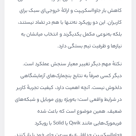
کاهش بار جاوااسکریپت و ارائهٔ خروجی‌ای سبک برای
کاربران. این دو رویکرد نه‌تنها با هم در تضاد نیستند،
بلکه به‌نوعی مکمل یکدیگرند و انتخاب میانشان به
نیازها و ظرفیت تیم بستگی دارد.
نکتهٔ مهم دیگر تغییر معیار سنجش عملکرد است.
دیگر کسی صرفاً به نتایج بنچمارک‌های آزمایشگاهی
دلخوش نیست. آنچه اهمیت دارد، کیفیت تجربهٔ کاربر
در شرایط واقعی است؛ به‌ویژه روی موبایل و شبکه‌های
ضعیف. همین موضوع است که باعث شده
فریمورک‌هایی مانند Qwik یا Solid با رویکرد
«جاوااسکریپت حداقلی» به سرعت جای خود را باز کنند.