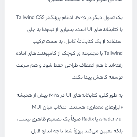
سادگی تمرکز دارند تا امکانات سنگین.
یک تحول دیگر در ۲۰۲۵، ادغام پررنگ‌تر Tailwind CSS
با کتابخانه‌های UI است. بسیاری از تیم‌ها به جای
استفاده از یک کتابخانهٔ کامل، به سمت ترکیب
Tailwind با مجموعه‌ای کوچک از کامپوننت‌های آماده
رفته‌اند تا هم انعطاف طراحی حفظ شود و هم سرعت
توسعه کاهش پیدا نکند.
به طور کلی، کتابخانه‌های UI در ۲۰۲۵ بیش از همیشه
«ابزارهای معماری» هستند. انتخاب میان MUI
،shadcn/ui یا Radix صرفاً یک تصمیم ظاهری نیست،
بلکه تعیین می‌کند پروژهٔ شما تا چه اندازه قابل