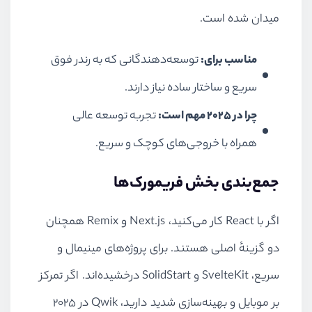
میدان شده است.
مناسب برای:
توسعه‌دهندگانی که به رندر فوق
سریع و ساختار ساده نیاز دارند.
چرا در ۲۰۲۵ مهم است:
تجربه توسعه عالی
همراه با خروجی‌های کوچک و سریع.
جمع‌بندی بخش فریمورک‌ها
اگر با React کار می‌کنید، Next.js و Remix همچنان
دو گزینهٔ اصلی هستند. برای پروژه‌های مینیمال و
سریع، SvelteKit و SolidStart درخشیده‌اند. اگر تمرکز
بر موبایل و بهینه‌سازی شدید دارید، Qwik در ۲۰۲۵