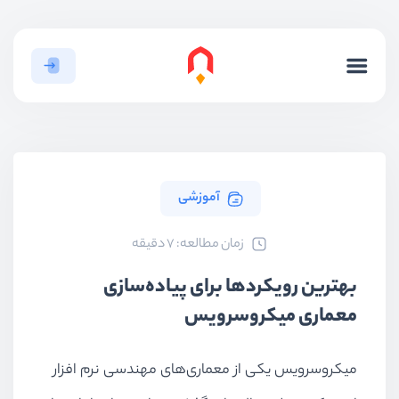
آموزشی
ﺯﻣﺎﻥ ﻣﻄﺎﻟﻌﻪ: 7 دقیقه
بهترین رویکردها برای پیاده‌سازی
معماری میکروسرویس
میکروسرویس یکی از معماری‌های مهندسی نرم افزار