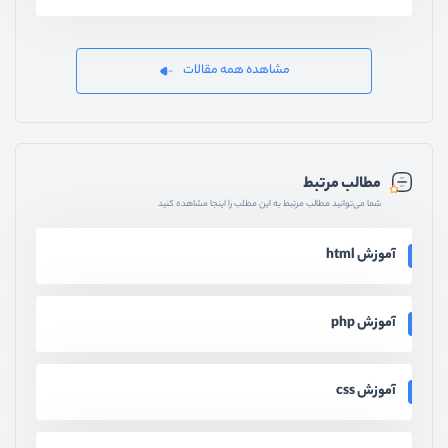
مشاهده همه مقالات
مطالب مرتبط
شما می‌توانید مطالب مرتبط به این مطلب را اینجا مشاهده کنید
آموزش html
آموزش php
آموزش css