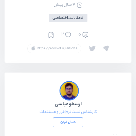
4 سال پیش
مقالات_اختصاصی
2
0
ارسطو عباسی
کارشناس تست نرم‌افزار و مستندات
دنبال کردن
...