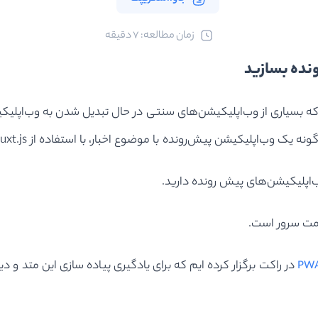
ﺯﻣﺎﻥ ﻣﻄﺎﻟﻌﻪ: 7 دقیقه
که بسیاری از وب‌اپلیکیشن‌های سنتی در حال تبدیل شدن به وب‌اپلیک
اپلیکیشن پیش‌رونده با موضوع اخبار، با استفاده از Nuxt.js بسازید.
‌اپلیکیشن‌های پیش رونده دارید.
در راکت برگزار کرده ایم که برای یادگیری پیاده سازی این متد و د