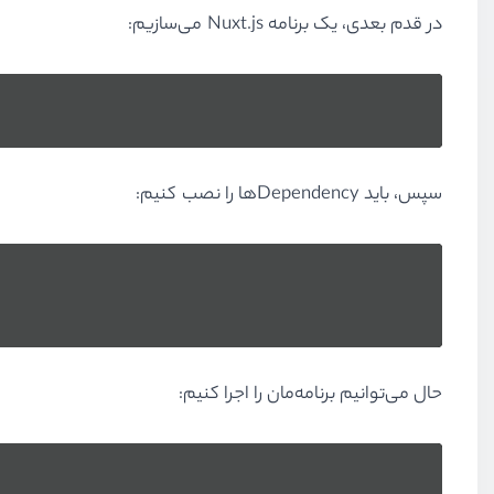
در قدم بعدی، یک برنامه Nuxt.js می‌سازیم:
سپس، باید Dependency‌ها را نصب کنیم:
حال می‌توانیم برنامه‌مان را اجرا کنیم: