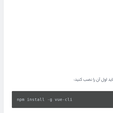
npm install -g vue-cli