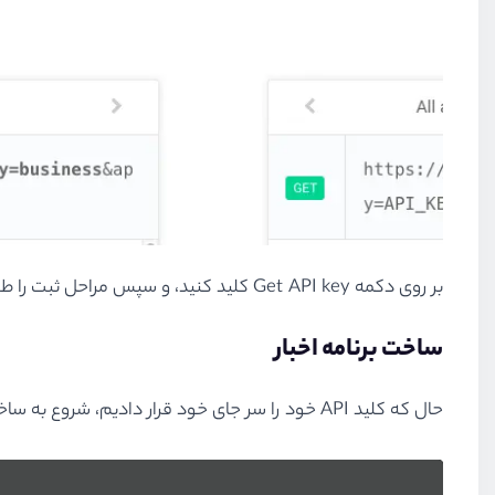
بر روی دکمه Get API key کلید کنید، و سپس مراحل ثبت را طی کنید و کلید API خود را بگیرید.
ساخت برنامه اخبار
حال که کلید API خود را سر جای خود قرار دادیم، شروع به ساخت برنامه اخبارمان می‌کنیم. در ابتدا، فایل layouts/default.vue را به صورت زیر بروز‌رسانی می‌کنیم: