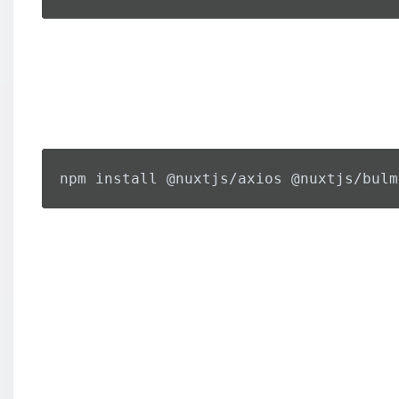
npm install @nuxtjs/axios @nuxtjs/bulm