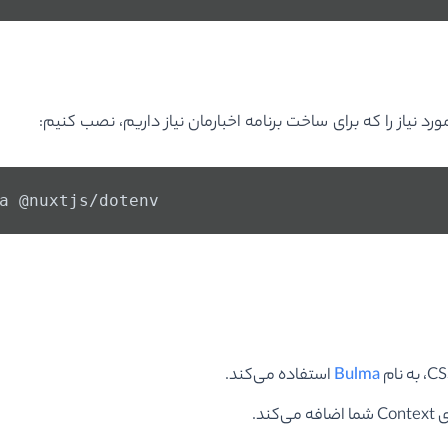
a @nuxtjs/dotenv
Bulma
استفاده می‌کند.