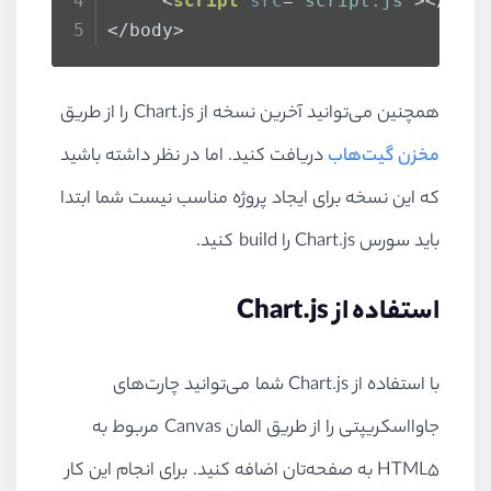
<
script
src
=
"script.js"
>
</
scr
</body>
همچنین می‌توانید آخرین نسخه از Chart.js را از طریق
مخزن گیت‌هاب
دریافت کنید. اما در نظر داشته باشید
که این نسخه برای ایجاد پروژه مناسب نیست شما ابتدا
باید سورس Chart.js را build کنید.
استفاده از Chart.js
با استفاده از Chart.js شما می‌توانید چارت‌های
جاوااسکریپتی را از طریق المان Canvas مربوط به
HTML5 به صفحه‌تان اضافه کنید. برای انجام این کار