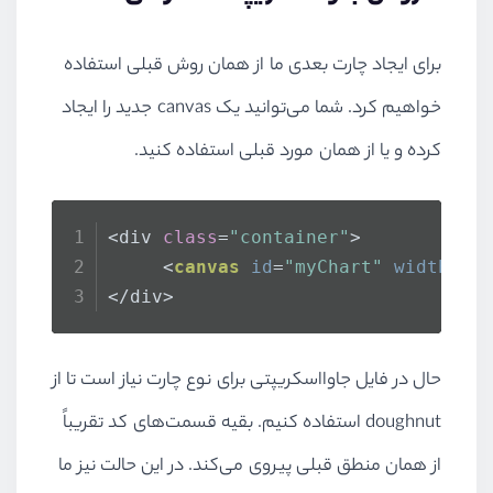
برای ایجاد چارت بعدی ما از همان روش قبلی استفاده
خواهیم کرد. شما می‌توانید یک canvas جدید را ایجاد
کرده و یا از همان مورد قبلی استفاده کنید.
<div 
class
=
"container"
>
<
canvas
id
=
"myChart"
width
=
"6
</div>
حال در فایل جاوااسکریپتی برای نوع چارت نیاز است تا از
doughnut استفاده کنیم. بقیه قسمت‌های کد تقریباً
از همان منطق قبلی پیروی می‌کند. در این حالت نیز ما