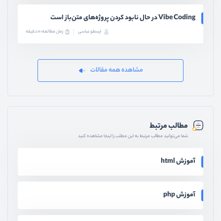
Vibe Coding در حال نابود کردن پروژه‌های متن‌باز است
ارسطو عباسی
زمان مطالعه: 10 دقیقه
مشاهده همه مقالات
مطالب مرتبط
شما می‌توانید مطالب مرتبط به این مطلب را اینجا مشاهده کنید
آموزش html
آموزش php