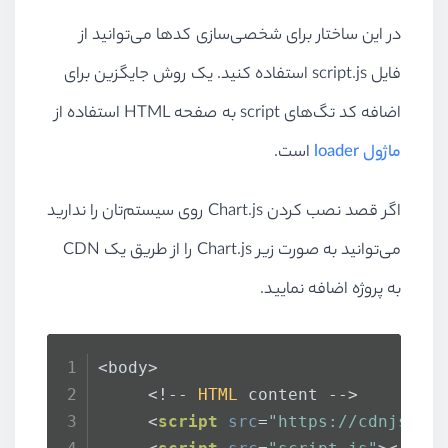
در این ساختار برای شخصی‌سازی کدها می‌توانید از
فایل script.js استفاده کنید. یک روش جایگزین برای
اضافه کد تگ‌های script به صفحه HTML استفاده از
ماژول loader
است.
اگر قصد نصب کردن Chart.js روی سیستم‌تان را ندارید
می‌توانید به صورت زیر Chart.js را از طریق یک CDN
به پروژه اضافه نمایید.
<body>
     <!-- 
HTML
 content -->
<
script
src
=
"https://cdnjs.cl