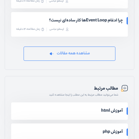
ارسطو عباسی
زمان مطالعه: 10 دقیقه
چرا ادغام Event Loopها کار ساده‌ای نیست؟
ارسطو عباسی
زمان مطالعه: 14 دقیقه
مشاهده همه مقالات
مطالب مرتبط
شما می‌توانید مطالب مرتبط به این مطلب را اینجا مشاهده کنید
آموزش html
آموزش php