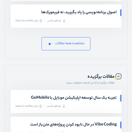
اصول برنامه‌نویسی را یاد بگیرید، نه فریمورک‌ها
ارسطو عباسی
زمان مطالعه: 15 دقیقه
مشاهده همه مقالات
مقالات برگزیده
مقالات برگزیده را از این قسمت میتوانید ببینید
تجربه یک سال توسعه اپلیکیشن موبایل با GoMobile
ارسطو عباسی
زمان مطالعه: 17 دقیقه
Vibe Coding در حال نابود کردن پروژه‌های متن‌باز است