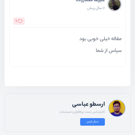
علیرضا معمارزاده
7 سال پیش
1
مقاله خیلی خوبی بود
سپاس از شما
ارسطو عباسی
کارشناس تست نرم‌افزار و مستندات
دنبال کردن