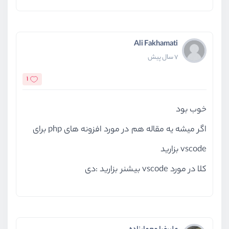
Ali Fakhamati
7 سال پیش
1
خوب بود
اگر میشه یه مقاله هم در مورد افزونه های php برای
vscode بزارید
کلا در مورد vscode بیشنر بزارید :دی