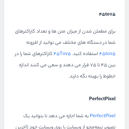
45to75
برای مطمئن شدن از میزان متن ها و تعداد کاراکترهای
شما در دستگاه های مختلف می توانید از افزونه
45to75
استفاده کنید.
45To75
کاراکترهای شما را در
بین ۴۵ تا ۷۵ قرار می دهند و سعی می کنند اندازه
خطوط را بهینه نگه دارند.
PerfectPixel
PerfectPixel
به شما اجازه می دهد تا بتوانید یک
تصویر نیمه‌محو از وبسایت را روی وبسایت خود (آخرین