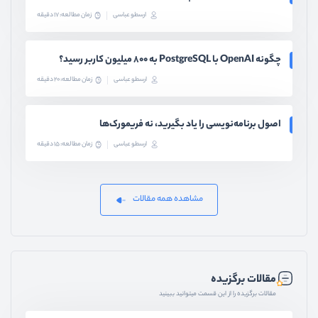
ارسطو عباسی
زمان مطالعه: 17 دقیقه
چگونه OpenAI با PostgreSQL به ۸۰۰ میلیون کاربر رسید؟
ارسطو عباسی
زمان مطالعه: 20 دقیقه
اصول برنامه‌نویسی را یاد بگیرید، نه فریمورک‌ها
ارسطو عباسی
زمان مطالعه: 15 دقیقه
مشاهده همه مقالات
مقالات برگزیده
مقالات برگزیده را از این قسمت میتوانید ببینید