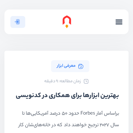
معرفی ابزار
ﺯﻣﺎﻥ ﻣﻄﺎﻟﻌﻪ: 9 دقیقه
بهترین ابزارها برای همکاری در کدنویسی
براساس آمار Forbes حدود ۵۰ درصد آمریکایی‌ها تا
سال ۲۰۲۷ ترجیح خواهند داد که در خانه‌های‌شان کار