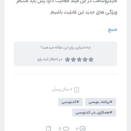
مایکروسافت در این فیلد فعالیت دارد پس باید منتظر
ویژگی های جدید این قابلیت باشیم.
منبع
چه امتیازی برای این مقاله میدهید؟
در انتظار ثبت رای
7 سال پیش
برنامه_نویسی
کدنویسی
همکاری_در_کدنویسی
8
0