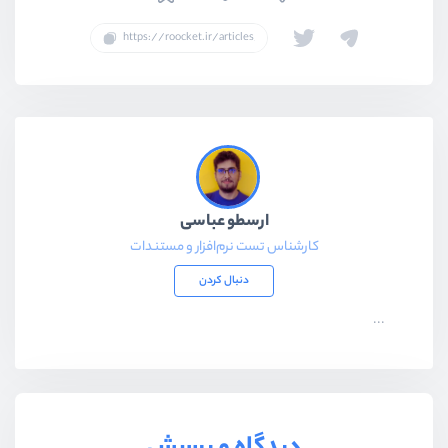
ارسطو عباسی
کارشناس تست نرم‌افزار و مستندات
دنبال کردن
...