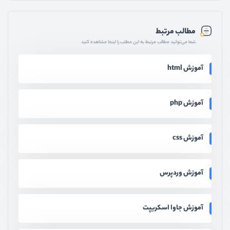
مطالب مرتبط
شما می‌توانید مطالب مرتبط به این مطلب را اینجا مشاهده کنید
آموزش html
آموزش php
آموزش css
آموزش وردپرس
آموزش جاوا اسکریپت