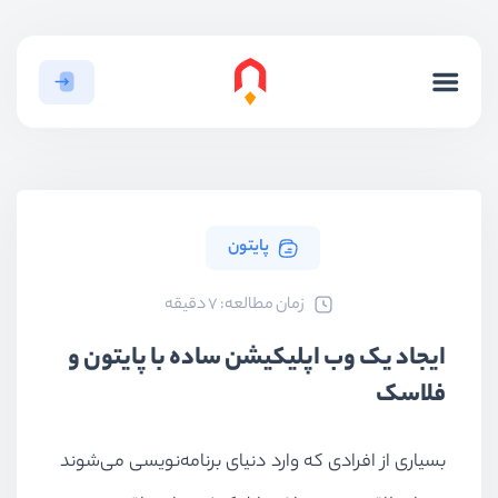
پایتون
ﺯﻣﺎﻥ ﻣﻄﺎﻟﻌﻪ: 7 دقیقه
ایجاد یک وب اپلیکیشن ساده با پایتون و
فلاسک
بسیاری از افرادی که وارد دنیای برنامه‌نویسی می‌شوند