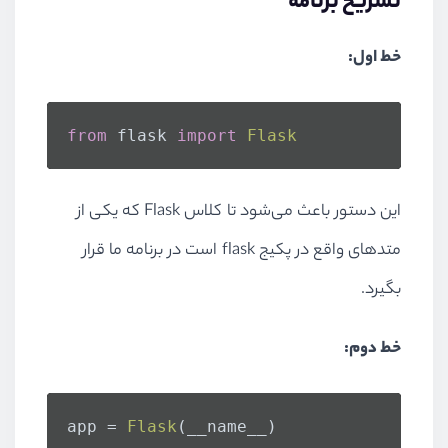
تشریح برنامه
خط اول:
from
 flask 
import
Flask
این دستور باعث می‌شود تا کلاس Flask که یکی از
متدهای واقع در پکیج flask است در برنامه ما قرار
بگیرد.
خط دوم:
app = 
Flask
(__name__)