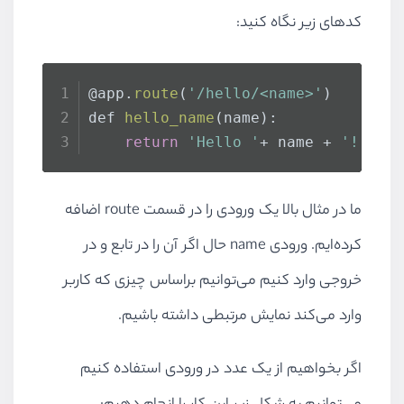
کدهای زیر نگاه کنید:
@app.
route
(
'/hello/<name>'
)
def 
hello_name
(name):
return
'Hello '
+ name + 
'!'
ما در مثال بالا یک ورودی را در قسمت route اضافه
کرده‌ایم. ورودی name حال اگر آن را در تابع و در
خروجی وارد کنیم می‌توانیم براساس چیزی که کاربر
وارد می‌کند نمایش مرتبطی داشته باشیم.
اگر بخواهیم از یک عدد در ورودی استفاده کنیم