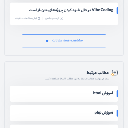
Vibe Coding در حال نابود کردن پروژه‌های متن‌باز است
ارسطو عباسی
زمان مطالعه: 10 دقیقه
مشاهده همه مقالات
مطالب مرتبط
شما می‌توانید مطالب مرتبط به این مطلب را اینجا مشاهده کنید
آموزش html
آموزش php