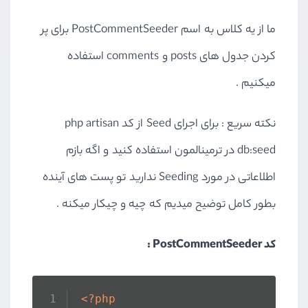
ما از یه کلاس به اسم PostCommentSeeder برای پر
کردن جدول های posts و comments استفاده
میکنیم .
نکته سریع : برای اجرای Seed از کد php artisan
db:seed در ترمینالمون استفاده کنید و اگه بازم
اطلاعاتی در مورد Seeding ندارید تو پست های آینده
بطور کامل توضیح میدیم که چیه و چیکار میکنه .
کد PostCommentSeeder :
<?php