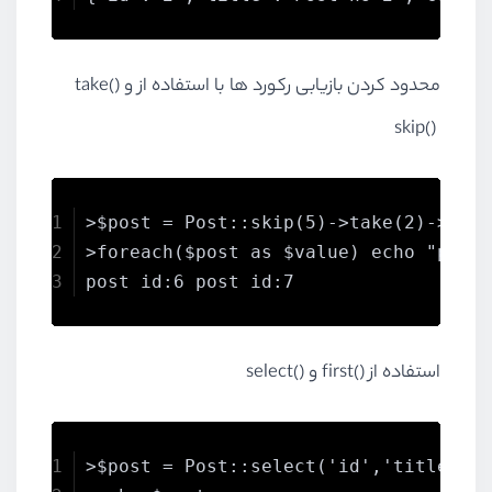
محدود کردن بازیابی رکورد ها با استفاده از
take() و
skip()
>$post = Post::skip(5)->take(2)->get
>foreach($post as $value) echo "post
post id:6 post id:7
استفاده از
select() و first()
>$post = Post::select('id','title')-