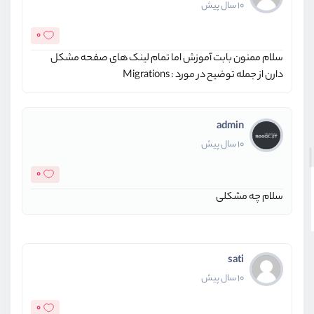
10 سال پیش
0
سلام ممنون بابت آموزش اما تمام لینک های صفحه مشکل
دارن از جمله توضیح در مورد : Migrations
admin
10 سال پیش
0
سلام چه مشکلی
sati
10 سال پیش
0