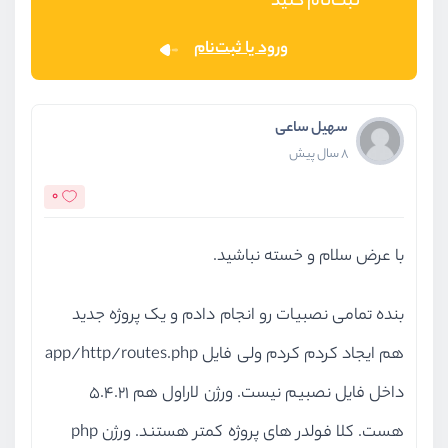
ثبت‌نام کنید
ورود یا ثبت‌نام
سهیل ساعی
8 سال پیش
0
با عرض سلام و خسته نباشید.
بنده تمامی نصبیات رو انجام دادم و یک پروژه جدید
هم ایجاد کردم کردم ولی فایل app/http/routes.php
داخل فایل نصبیم نیست. ورژن لاراول هم 5.4.21
هست. کلا فولدر های پروژه کمتر هستند. ورژن php