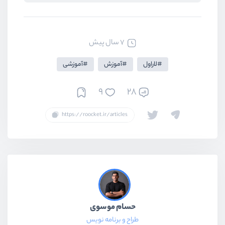
7 سال پیش
لاراول
آموزش
آموزشی
9
28
حسام موسوی
طراح و برنامه نویس