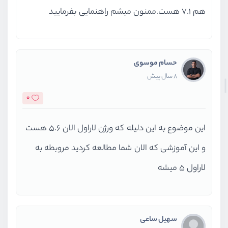
هم 7.1 هست.ممنون میشم راهنمایی بفرمایید
حسام موسوی
8 سال پیش
0
این موضوع به این دلیله که ورژن لاراول الان 5.6 هست
و این آموزشی که الان شما مطالعه کردید مروبطه به
لاراول 5 میشه
سهیل ساعی