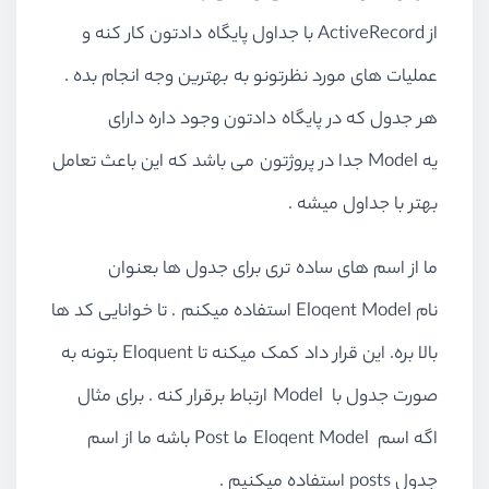
از ActiveRecord با جداول پایگاه دادتون کار کنه و
عملیات های مورد نظرتونو به بهترین وجه انجام بده .
هر جدول که در پایگاه دادتون وجود داره دارای
یه Model جدا در پروژتون می باشد که این باعث تعامل
بهتر با جداول میشه .
ما از اسم های ساده تری برای جدول ها بعنوان
نام Eloqent Model استفاده میکنم . تا خوانایی کد ها
بالا بره. این قرار داد کمک میکنه تا Eloquent بتونه به
صورت جدول با Model ارتباط برقرار کنه . برای مثال
اگه اسم Eloqent Model ما Post باشه ما از اسم
جدول posts استفاده میکنیم .