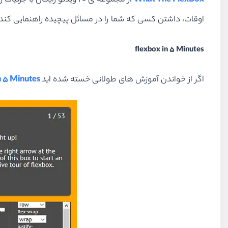
What The FlexBox
از مجموعه ی 20 ویدئو رای
اوقات، داشتن کسی که شما را در مسائل پیچیده راهنمایی کن
flexbox in 5 Minutes
اگر از خواندن آموزش های طولانی خسته شده اید
n 5 Minutes