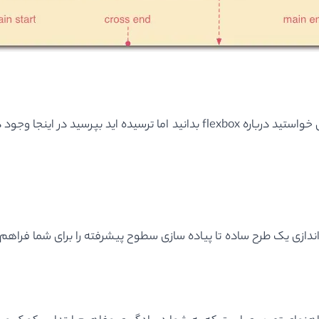
شاید هرچزی که تا کنون می خواستید درباره flexbox بدانید اما ترسی
 اندازی یک طرح ساده تا پیاده سازی سطوح پیشرفته را برای شما فراهم