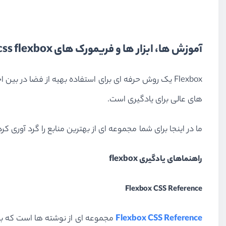
آموزش ها، ابزار ها و فریمورک های css flexbox
های عالی برای یادگیری است.
ما در اینجا برای شما مجموعه ای از بهترین منابع را گرد آوری کرده ایم که به شما در یادگیری فلکس باکس، 
راهنماهای یادگیری flexbox
Flexbox CSS Reference
Flexbox CSS Reference