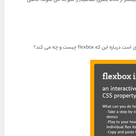
انی که بیشتر از لحاظ بصری مفاهیم را متوجه می شوند. گاهی