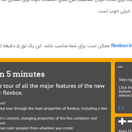
گان با جزئیات زیاد برای ساده کردن مفاهیم طرح بندی استفاده کرده برای کس
د خیلی خوب است.
flexbox i
ممکن است برای شما مناسب باشد. این یک تور 5 دقیقه ای است درباره این که flexbox چیست و چه می کند؟