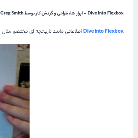
Dive into Flexbox – ابزار ها، طراحی و گردش کار توسط Greg Smith
Dive into Flexbox
اطلاعاتی مانند تاریخچه ای مختصر، مثال های متنوع از مفاهیم flexbox و ویژ