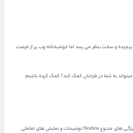
درحالی که از لحاظ تئوری برای حرفه ای شدن پیچیده و سخت بنظر می رسد اما خوشبختانه وب پر از فرصت
مجموعه ای از نوشته ها است که به شما در یادگیری مفاهیم پایه کمک می کند. همچنین برای همه ی ویژگی های متنوع flexbox توضیحات و نمایش های تعاملی