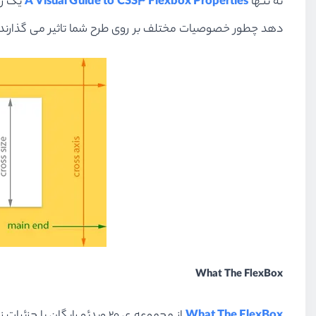
نه تنها
A Visual Guide to CSS3 Flexbox Properties
یک را
دهد چطور خصوصیات مختلف بر روی طرح شما تاثیر می گذارند.
What The FlexBox