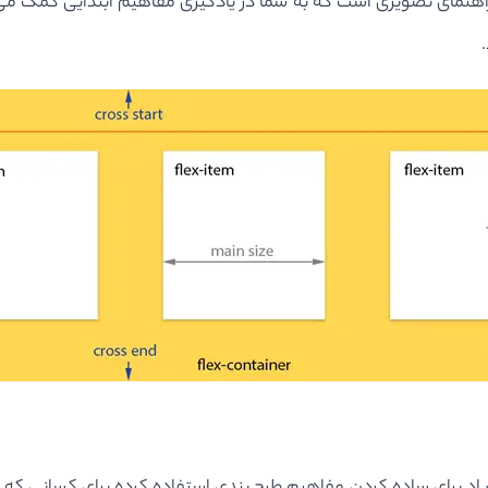
هنمای تصویری است که به شما در یادگیری مفاهیم ابتدایی کمک می