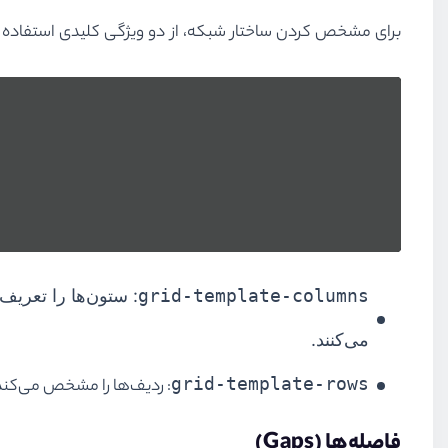
برای مشخص کردن ساختار شبکه، از دو ویژگی کلیدی استفاده 
grid-template-columns
: ستون‌ها را تعریف می‌کند. در 
می‌کنند.
grid-template-rows
: ردیف‌ها را مشخص می‌کند. ردیف اول 100px ارتفاع دارد و ردیف دوم بسته
فاصله‌ها (Gaps)