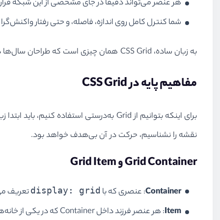
هر عنصر می‌تواند دقیقاً در جای مشخصی از این شبکه قرار 
شما کنترل کامل روی اندازه، فاصله، و حتی رفتار واکنش‌گرا د
به زبان ساده، CSS Grid همان چیزی است که طراحان سال‌ها دنبالش بودند: روشی استاندارد و قدرتمند برای ساخت Layoutهای پیچیده.
مفاهیم پایه در CSS Grid
نقشه را نشناسیم، حرکت در آن بی‌هدف خواهد بود.
Grid Container و Grid Item
display: grid
Container
: عنصری که با
تعریف می‌
Item
: هر عنصر فرزند داخل Container که در یکی از خانه‌های شبکه قرار می‌گیرد.