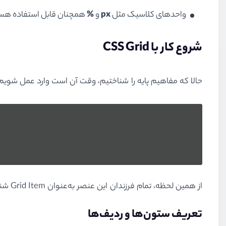
واحدهای کلاسیک مثل
px
و
%
همچنان قابل استفاده هس
شروع کار با CSS Grid
حالا که مفاهیم پایه را شناختیم، وقت آن است وارد عمل شویم. اولین قدم برای استفاده از Grid این است که یک عنصر را به 
از همین لحظه، تمام فرزندان این عنصر به‌عنوان Grid Item شناخته می‌شوند و می‌توانند در شبکه‌ای که تعریف می‌کنیم قرار بگیرند.
تعریف ستون‌ها و ردیف‌ها