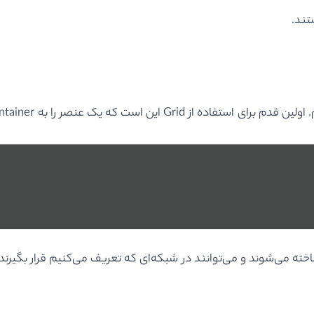
تند.
Grid Container تبدیل کنیم. کافی است در CSS بنویسیم: