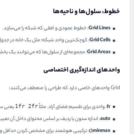
خطوط، سلول‌ها و ناحیه‌ها
Grid Lines
: خطوط عمودی و افقی که شبکه را می‌سازند.
Grid Cells
: کوچک‌ترین واحد شبکه؛ مثل یک خانه در جدول
Grid Areas
: مجموعه‌ای از سلول‌ها که می‌توانند یک بخش 
واحدهای اندازه‌گیری اختصاصی
Grid واحدهای خاصی دارد که طراحی را منعطف می‌کنند:
1fr 2fr
fr
: واحدی برای تقسیم فضای آزاد. مثلاً
یعنی ست
auto
: اندازه ستون یا ردیف بر اساس محتوای داخل آن تعی
minmax()
: ترکیبی هوشمند برای مشخص کردن حداقل و حد