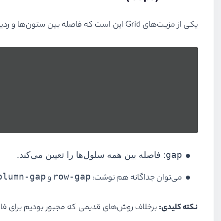
یکی از مزیت‌های Grid این است که فاصله بین ستون‌ها و ردیف‌ها را به‌سادگی می‌توان کنترل کرد:
gap
: فاصله بین همه سلول‌ها را تعیین می‌کند.
olumn-gap
row-gap
می‌توان جداگانه هم نوشت:
و
نکته کلیدی: