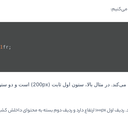
می‌کنیم:
1
fr;
مثال بالا، ستون اول ثابت (200px) است و دو ستون بعدی با واحد
 به محتوای داخلش کشیده می‌شود.