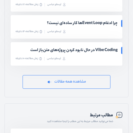
ارسطو عباسی
زمان مطالعه: 17 دقیقه
چرا ادغام Event Loopها کار ساده‌ای نیست؟
ارسطو عباسی
زمان مطالعه: 14 دقیقه
Vibe Coding در حال نابود کردن پروژه‌های متن‌باز است
ارسطو عباسی
زمان مطالعه: 10 دقیقه
مشاهده همه مقالات
مطالب مرتبط
شما می‌توانید مطالب مرتبط به این مطلب را اینجا مشاهده کنید