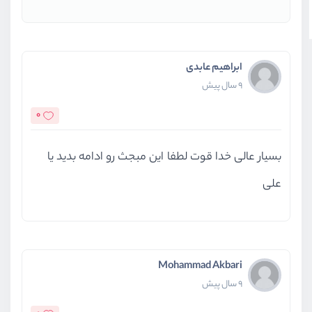
ابراهیم عابدی
9 سال پیش
0
بسیار عالی خدا قوت لطفا این مبجث رو ادامه بدید یا
علی
Mohammad Akbari
9 سال پیش