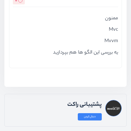
0
ممنون
Mvc
Mvvm
یه بررسی این الگو ها هم بپردازید
پشتیبانی راکت
دنبال کردن