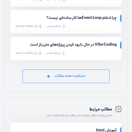
چرا ادغام Event Loopها کار ساده‌ای نیست؟
ارسطو عباسی
زمان مطالعه: 14 دقیقه
Vibe Coding در حال نابود کردن پروژه‌های متن‌باز است
ارسطو عباسی
زمان مطالعه: 10 دقیقه
مشاهده همه مقالات
مطالب مرتبط
شما می‌توانید مطالب مرتبط به این مطلب را اینجا مشاهده کنید
آموزش html