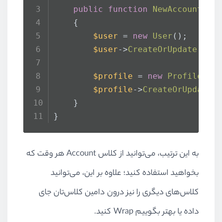
public
function
NewAccount
(
 /
    {
$user
 = 
new
User
();
$user
->
CreateOrUpdate
( //
$profile
 = 
new
Profile
();
$profile
->
CreateOrUpdate
(
    }
}
به این ترتیب، می‌توانید از کلاس Account هر وقت که
بخواهید استفاده کنید؛ علاوه بر این، می‌توانید
کلاس‌های دیگری را نیز درون دامین کلاس‌تان جای
داده یا بهتر بگوییم Wrap کنید.