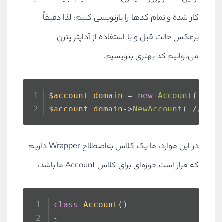
کار شده و تمام کدها را بازنویسی کنیم؛ لذا دقیقاً
برعکس حالت قبل و با استفاده از آداپتر پترن،
می‌توانیم کد بهتری بنویسیم:
$account_domain
 = 
new
Account
();
$account_domain
->
NewAccount
( //inp
در این موارد، ما یک کلاس به‌اصطلاح Wrapper داریم
که قرار است حوزه‌ای برای کلاس Account ما باشد:
class
Account
()
{