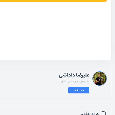
علیرضا داداشی
دانشجوی مهندسی پزشکی
دنبال کردن
۵ مقاله اخیر