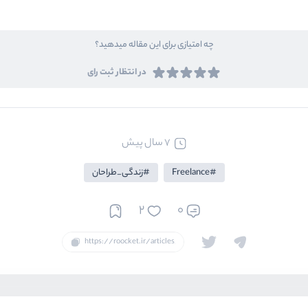
چه امتیازی برای این مقاله میدهید؟
در انتظار ثبت رای
7 سال پیش
Freelance
زندگی_طراحان
2
0