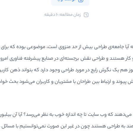
ﺯﻣﺎﻥ ﻣﻄﺎﻟﻌﻪ: 6 دقیقه
آیا جامعه‌ی طراحی بیش از حد منزوی است، موضوعی بوده که برای م
ر هستند و طراحی نقش برجسته‌ای در صنایع پیشرفته فناوری امروز د
ز هم یک نگرش رایج در مورد طراحی وجود دارد که بتواند ذهن کاربر را
 پیوند و ارتباط بین طراحان با مشتریان و کاربران می‌شود بحث خوا
می‌دهند که وب سایت تا چه اندازه خوب به نظر می‌رسد؟ آیا آن بیلبورد
ه طراحی هستند چون در غیر این صورت نمی‌توانستیم با مسائل دیوان