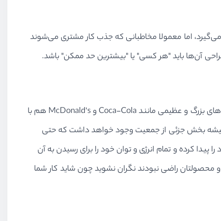
ی‌گیرد، اما معمولا مخاطبانی که جذب کار مشتری می‌شوند
طراحی آن‌ها باید "هر کسی" یا "بیشترین حد ممکن" باشد.
مهم است که به یاد داشته باشید بیرون از حباب طراحی، ۷۵ تا ۹۵٪ از جمعیت هرگز به طرح‌های شما اهمیت نمی‌دهند. حتی شرکت‌های بزرگ و عظیمی مانند Coca-Cola و McDonald’s هم با
 را به محصولات خود اختصاص دهند. همیشه بخش جزئی از جمعیت وجود خواهد داشت که حتی
 پیدا کرده و تمام انرژی و توان خود را برای رسیدن به آن
ر و محصولتان راضی نبودند نگران نشوید چون شاید کار شما