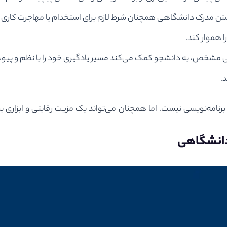
تن مدرک دانشگاهی همچنان شرط لازم برای استخدام یا مهاجرت کاری ا
 هموار کند.
درسی مشخص، به دانشجو کمک می‌کند مسیر یادگیری خود را با نظم و پیو
.
 برنامه‌نویسی نیست، اما همچنان می‌تواند یک مزیت رقابتی و ابزار
دانشگاهی