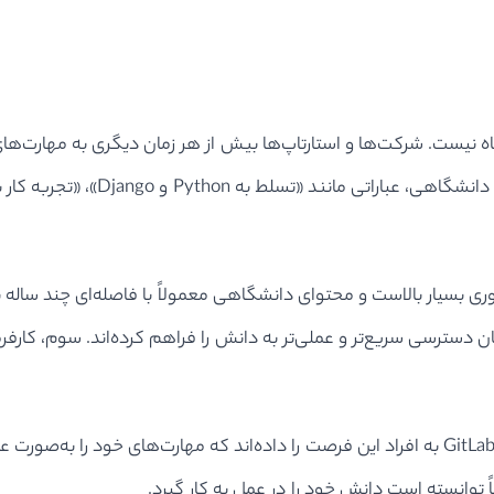
اه نیست. شرکت‌ها و استارتاپ‌ها بیش از هر زمان دیگری به مهارت‌ه
یار بالاست و محتوای دانشگاهی معمولاً با فاصله‌ای چند ساله به‌روز 
 دسترسی سریع‌تر و عملی‌تر به دانش را فراهم کرده‌اند. سوم، کارفرما
از سوی دیگر، پروژه‌های متن‌باز و پلتفرم‌هایی مانند GitHub یا GitLab به افراد این فرصت را داده
 توانسته است دانش خود را در عمل به کار گیرد.