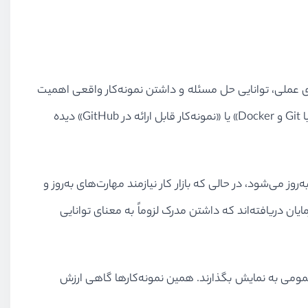
ای عملی، توانایی حل مسئله و داشتن نمونه‌کار واقعی اهمیت
می‌دهند. در بسیاری از آگهی‌های شغلی، به‌جای تأکید بر مدرک دانشگاهی، عباراتی مانند «تسلط به Python و Django»، «تجربه کار با Git و Docker» یا «نمونه‌کار قابل ارائه در GitHub» دیده
می‌شود، در حالی که بازار کار نیازمند مهارت‌های به‌روز و
یان دریافته‌اند که داشتن مدرک لزوماً به معنای توانایی
‌اند که مهارت‌های خود را به‌صورت عمومی به نمایش بگذارند. همین نمونه‌کارها گاهی ارزش