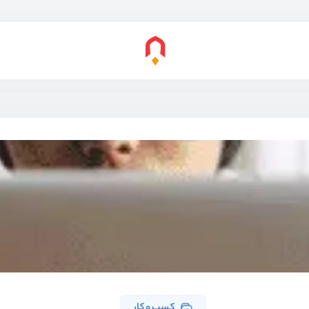
کسب و کار