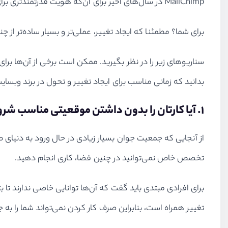
MailChimp در سال‌های اخیر برای آن‌که هویت قدرتمندتری برای برند خود ایجاد کند از المان‌های بصری بیشتری در وبسایت و برند خود استفاده کرد.
برای شما؟ مطمئنا که ایجاد تغییر، عملی‌تر و بسیار ساده‌تر از
سناریوهای زیر را در نظر بگیرید. ممکن است برخی از آن‌ها برای
بدانید که زمانی مناسب برای ایجاد تغییر و تحول در برند وبسای
۱. آیا کارتان را بدون داشتن موقعیتی مناسب شروع کردید؟
از آنجایی که جمعیت جوان بسیار زیادی در حال ورود به دنی
تخصص خاص نمی‌توانید در چنین فضا، کاری انجام دهید.
برای افرادی مبتدی باید گفت که آن‌ها توانایی خاصی ندارند تا بت
تغییر همراه است، بنابراین صرف کار کردن نمی‌تواند شما را به جای