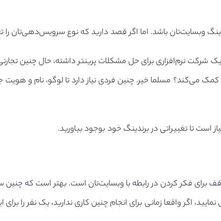
دینگ وبسایت‌تان باشد. اما اگر قصد دارید که نوع سرویس‌دهی‌تان را ت
ناریویی را تصور کنید که در آن یک فرد در دهه‌های ۸۰ و ۹۰ یک شرکت نرم‌افزاری برای حل مشکلات پری
 کمک می‌کند؟ مسلما خیر. چنین فردی نیاز دارد تا لوگو، نام و هوی
از است تا تغییراتی در برندینگ خود بوجود بیاورید.
 برای فکر کردن در رابطه با وبسایت‌تان است. بهتر است که چنین سوالا
مایید، اگر واقعا زمانی برای انجام چنین کاری ندارید، یک نفر را برای ا