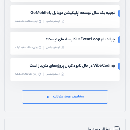
تجربه یک سال توسعه اپلیکیشن موبایل با GoMobile
ارسطو عباسی
زمان مطالعه: 17 دقیقه
چرا ادغام Event Loopها کار ساده‌ای نیست؟
ارسطو عباسی
زمان مطالعه: 14 دقیقه
Vibe Coding در حال نابود کردن پروژه‌های متن‌باز است
ارسطو عباسی
زمان مطالعه: 10 دقیقه
مشاهده همه مقالات
مطالب مرتبط