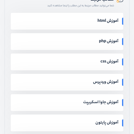
شما می‌توانید مطالب مرتبط به این مطلب را اینجا مشاهده کنید
آموزش html
آموزش php
آموزش css
آموزش وردپرس
آموزش جاوا اسکریپت
آموزش پایتون