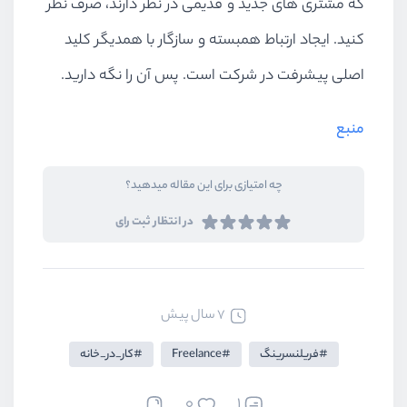
که مشتری های جدید و قدیمی در نظر دارند، صرف نظر
کنید. ایجاد ارتباط همبسته و سازگار با همدیگر کلید
اصلی پیشرفت در شرکت است. پس آن را نگه دارید.
منبع
چه امتیازی برای این مقاله میدهید؟
در انتظار ثبت رای
7 سال پیش
فریلنسرینگ
Freelance
کار_در_خانه
0
1