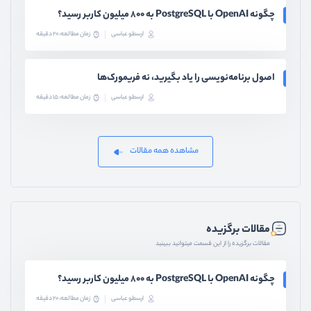
چگونه OpenAI با PostgreSQL به ۸۰۰ میلیون کاربر رسید؟
ارسطو عباسی
زمان مطالعه: 20 دقیقه
اصول برنامه‌نویسی را یاد بگیرید، نه فریمورک‌ها
ارسطو عباسی
زمان مطالعه: 15 دقیقه
مشاهده همه مقالات
مقالات برگزیده
مقالات برگزیده را از این قسمت میتوانید ببینید
چگونه OpenAI با PostgreSQL به ۸۰۰ میلیون کاربر رسید؟
ارسطو عباسی
زمان مطالعه: 20 دقیقه