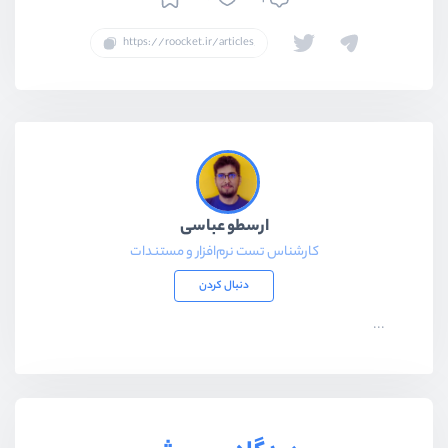
ارسطو عباسی
کارشناس تست نرم‌افزار و مستندات
دنبال کردن
...