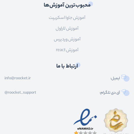
محبوب‌ترین آموزش‌ها
آموزش جاوا اسکریپت
آموزش لاراول
آموزش وردپرس
آموزش react
ارتباط با ما
ایمیل:
info@roocket.ir
آی دی تلگرام:
@roocket_support