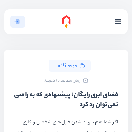
ریپورتاژ آگهی
ﺯﻣﺎﻥ ﻣﻄﺎﻟﻌﻪ: 6 دقیقه
فضای ابری رایگان؛ پیشنهادی که به راحتی
نمی‌توان رد کرد
اگر شما هم با زیاد شدن فایل‌های شخصی و کاری،