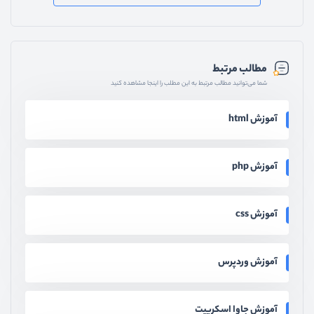
مطالب مرتبط
شما می‌توانید مطالب مرتبط به این مطلب را اینجا مشاهده کنید
آموزش html
آموزش php
آموزش css
آموزش وردپرس
آموزش جاوا اسکریپت