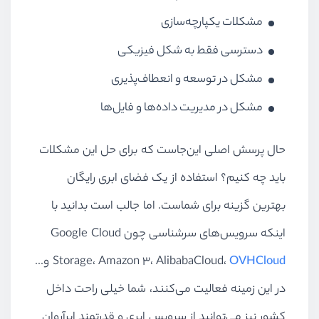
مشکلات یکپارچه‌سازی
دسترسی فقط به شکل فیزیکی
مشکل در توسعه و انعطاف‌پذیری
مشکل در مدیریت داده‌ها و فایل‌ها
حال پرسش اصلی این‌جاست که برای حل این مشکلات
باید چه کنیم؟ استفاده از یک فضای ابری رایگان
بهترین گزینه برای شماست. اما جالب است بدانید با
اینکه سرویس‌های سرشناسی چون Google Cloud
OVHCloud
Storage، Amazon 3، AlibabaCloud،
و...
در این زمینه فعالیت می‌کنند، شما خیلی راحت داخل
کشور نیز می‌توانید از سرویس ابری و قدرتمند ابرآروان