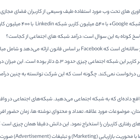
اسخ کوتاه به این سوال است: درآمد شبکه‌ های اجتماعی از کجاست؟
در گزارش k-۱۰شرکت Facebook (گزارش k-۱۰ گزارش جامع سالانه‌ای است که ook
سهم و …. می‌شود) بیان شد که درآمد این شرکت به ازای هر کار
لی درخواست نمی‌کند. چگونه است که این شرکت توانسته به چنین درآمدی
ن، موضوعات مورد علاقه، تعداد و محتوای نوشته‌ ها، زمان حضور افراد
شبکه‌های اجتماعی مشهو