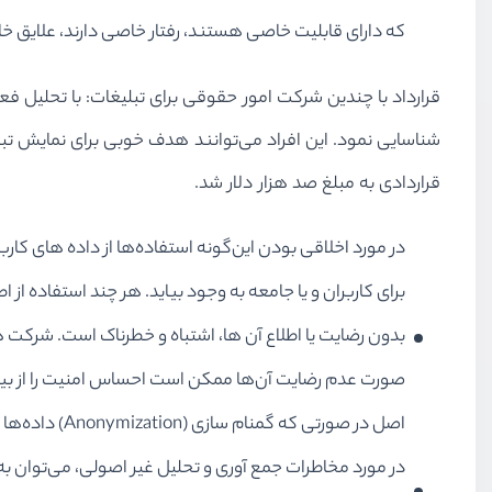
که دارای قابلیت خاصی هستند، رفتار خاصی دارند، علایق خاصی دارند و … . به عنوان مثال نم
قرارداد با چندین شرکت امور حقوقی برای تبلیغات:‌ با تحلیل ف
شناسایی نمود. این افراد می‌توانند هدف خوبی برای نمایش تبل
قراردادی به مبلغ صد هزار دلار شد.
در مورد اخلاقی بودن این‌گونه استفاده‌ها از داده‌ های
برای کاربران و یا جامعه به وجود بیاید. هر چند استفاده از 
بدون رضایت یا اطلاع آن ‌ها، اشتباه و خطرناک است. شرکت‌ ه
صورت عدم رضایت آن‌ها ممکن است احساس امنیت را از بین بب
اصل در صورتی که گمنام‌ سازی (Anonymization) داده‌ها انجام نشود، حریم خصوصی کاربران حتی توسط یک متولی امین و قابل اعتماد می‌تواند دچار خدشه شود.
در مورد مخاطرات جمع ‌آوری و تحلیل غیر اصولی، می‌توان ب