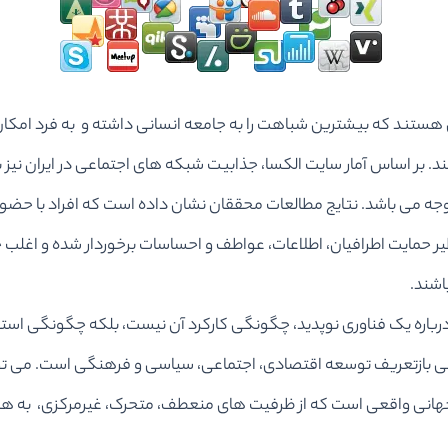
تند که بیشترین شباهت را به جامعه انسانی داشته و به فرد امکان برقرا
بر اساس آمار سایت الکسا، جذابیت شبکه های اجتماعی در ایران نیز بی
 توجه می باشد. نتایج مطالعات محققان نشان داده است که افراد با حض
ظیر حمایت اطرافیان، اطلاعات، عواطف و احساسات برخوردار شده و اغلب 
اشند.
اره یک فناوری نوپدید، چگونگی کارکرد آن نیست، بلکه چگونگی استفاد
کی بازتعریف توسعه اقتصادی، اجتماعی، سیاسی و فرهنگی است. می تو
، جهانی واقعی است که از ظرفیت های منعطف، متحرک، غیرمرکزی، به هم 