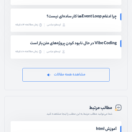
چرا ادغام Event Loopها کار ساده‌ای نیست؟
ارسطو عباسی
زمان مطالعه: 14 دقیقه
Vibe Coding در حال نابود کردن پروژه‌های متن‌باز است
ارسطو عباسی
زمان مطالعه: 10 دقیقه
مشاهده همه مقالات
مطالب مرتبط
شما می‌توانید مطالب مرتبط به این مطلب را اینجا مشاهده کنید
آموزش html