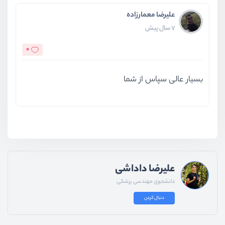
علیرضا معمارزاده
7 سال پیش
0
بسیار عالی سپاس از شما
علیرضا داداشی
دانشجوی مهندسی پزشکی
دنبال کردن