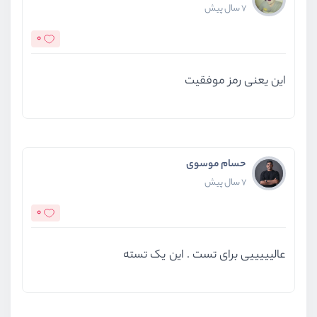
7 سال پیش
0
این یعنی رمز موفقیت
حسام موسوی
7 سال پیش
0
عالیییییی برای تست . این یک تسته