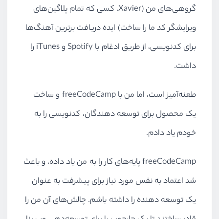
گروهی‌های من (Xavier، کسی که تمام پلاگین‌های
ویرایشگر کد ما را ساخت) ایده دریافت برترین آهنگ‌ها
برای کدنویسی، از طریق ادغام با Spotify‌ و iTunes را
داشت.
طعنه‌آمیز است، اما من با freeCodeCamp و ساخت
یک محصول برای توسعه دهندگان، کدنویسی را به
خودم یاد دادم.
freeCodeCamp‌ پایه‌‌های کار را به من یاد داده، و باعث
شد اعتماد به نفس مورد نیاز برای پیشرفت به عنوان
یک توسعه دهنده را داشته باشم. چالش‌های‌ آن من را