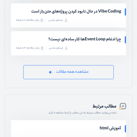
Vibe Coding در حال نابود کردن پروژه‌های متن‌باز است
ارسطو عباسی
زمان مطالعه: 10 دقیقه
چرا ادغام Event Loopها کار ساده‌ای نیست؟
ارسطو عباسی
زمان مطالعه: 14 دقیقه
مشاهده همه مقالات
مطالب مرتبط
شما می‌توانید مطالب مرتبط به این مطلب را اینجا مشاهده کنید
آموزش html