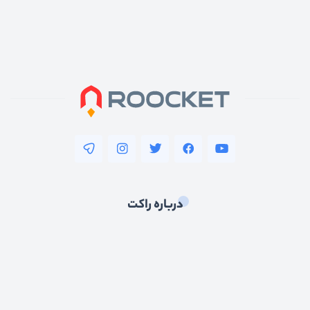
درباره راکت
راکت یکی از پرتلاش‌ترین و بروزترین وبسایت های آموزشی در سطح ایران
است که همیشه تلاش کرده تا بتواند جدیدترین و بروزترین مقالات و
دوره‌های آموزشی را در اختیار علاقه‌مندان ایرانی قرار دهد. تبدیل کردن برنامه
نویسان ایرانی به بهترین برنامه نویسان جهان هدف ماست.