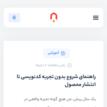
آموزشی
ﺯﻣﺎﻥ ﻣﻄﺎﻟﻌﻪ: 7 دقیقه
راهنمای شروع بدون تجربه کدنویسی تا
انتشار محصول
یک سال پیش، من هیچ گونه تجربه واقعی در