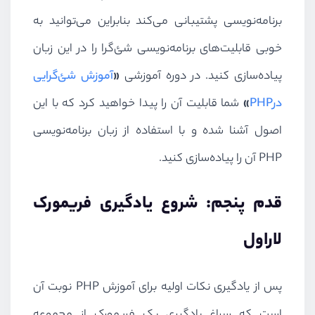
برنامه‌نویسی پشتیبانی می‌کند بنابراین می‌توانید به
خوبی قابلیت‌های برنامه‌نویسی شئ‌گرا را در این زبان
پیاده‌سازی کنید. در دوره آموزشی
«
آموزش شئ‌گرایی
در
PHP
»
شما قابلیت آن را پیدا خواهید کرد که با این
اصول آشنا شده و با استفاده از زبان برنامه‌نویسی
PHP
آن را پیاده‌سازی کنید.
قدم پنجم: شروع یادگیری فریمورک
لاراول
پس از یادگیری نکات اولیه برای آموزش
PHP
نوبت آن