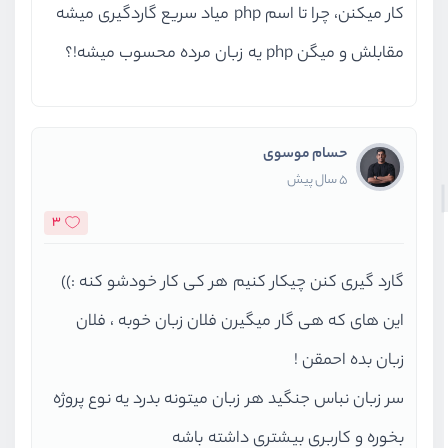
کار میکنن، چرا تا اسم php میاد سریع گاردگیری میشه
مقابلش و میگن php یه زبان مرده محسوب میشه!؟
حسام موسوی
5 سال پیش
3
گارد گیری کنن چیکار کنیم هر کی کار خودشو کنه :))
این های که هی گار میگیرن فلان زبان خوبه ، فلان
زبان بده احمقن !
سر زبان نباس جنگید هر زبان میتونه بدرد یه نوع پروژه
بخوره و کاربری بیشتری داشته باشه