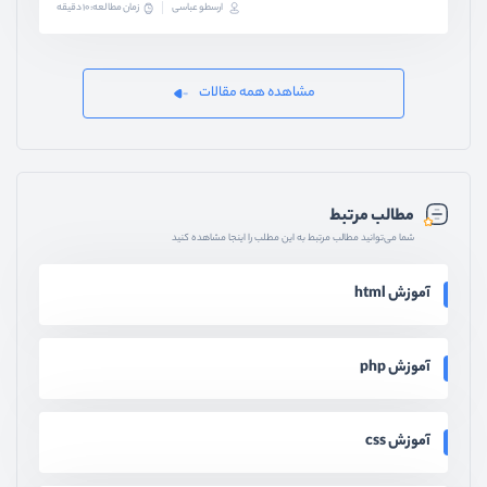
ارسطو عباسی
زمان مطالعه: 10 دقیقه
مشاهده همه مقالات
مطالب مرتبط
شما می‌توانید مطالب مرتبط به این مطلب را اینجا مشاهده کنید
آموزش html
آموزش php
آموزش css