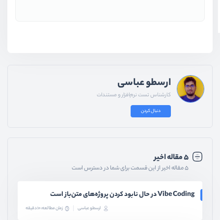
ارسطو عباسی
کارشناس تست نرم‌افزار و مستندات
دنبال کردن
۵ مقاله اخیر
۵ مقاله اخیر از این قسمت برای شما در دسترس است
Vibe Coding در حال نابود کردن پروژه‌های متن‌باز است
ارسطو عباسی
زمان مطالعه: 10 دقیقه