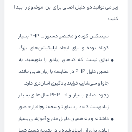
زیر می‌توانید دو دلیل اصلی برای این موضوع را پیدا
کنید:
سینتکس کوتاه و مختصر: دستورات
PHP
بسیار
کوتاه بوده و برای ایجاد اپلیکیشن‌های بزرگ
نیازی نیست که کدهای زیادی را بنویسید. به
همین دلیل
PHP
در مقایسه با زبان‌هایی مانند
جاوا و سی‌شارپ فرایند یادگیری آسان‌تری دارد.
وجود منابع بسیار زیاد:
PHP
سال‌های بسیار
زیادی‌ست که در دنیای توسعه‌ نرم‌افزار حضور
داشته و به همین دلیل منابع آموزشی بسیار
زیادی برای آن ایجاد شده و در نتیجه دست شما