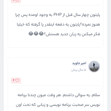
0
پایتون چهار سال قبل از PHP به وجود اومده پس چرا
هنوز نمرده؟پایتون یه دفعه اینقدر پا گرفته که خیلیا
فکر میکنن یه زبان جدید هستش؟😂😂😂
امیر جاوید
5 سال پیش
2
سلام. یه سوالی داشتم. هر وقت میون چندتا برنامه
نویس سر صحبت برنامه نویسی و زبانی که تحت اون