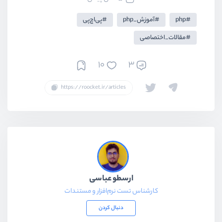
php
آموزش_php
پی‌اچ‌پی
مقالات_اختصاصی
10
3
ارسطو عباسی
کارشناس تست نرم‌افزار و مستندات
دنبال کردن