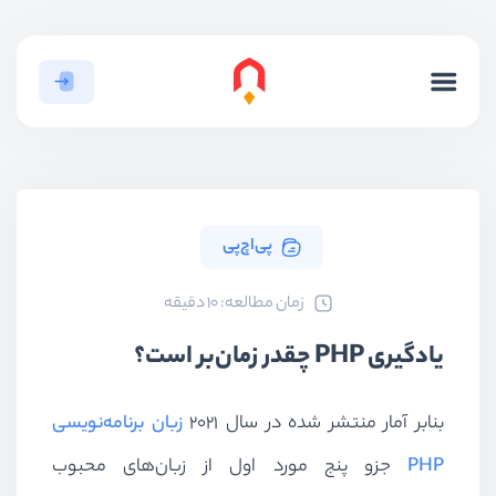
پی‌اچ‌پی
ﺯﻣﺎﻥ ﻣﻄﺎﻟﻌﻪ: 10 دقیقه
یادگیری PHP چقدر زمان‌بر است؟
بنابر آمار منتشر شده در سال ۲۰۲۱
زبان برنامه‌نویسی
PHP
جزو پنج مورد اول از زبان‌های محبوب