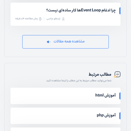
چرا ادغام Event Loopها کار ساده‌ای نیست؟
ارسطو عباسی
زمان مطالعه: 14 دقیقه
مشاهده همه مقالات
مطالب مرتبط
شما می‌توانید مطالب مرتبط به این مطلب را اینجا مشاهده کنید
آموزش html
آموزش php