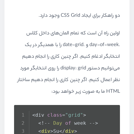
دو راهکار برای ایجاد CSS Grid وجود دارد.
اولین راه آن است که تمام المان‌های داخل کلاس
.day-of-week و .date-grid را با همدیگر در یک
انتخابگر ادغام کنیم. اگر چنین کاری را انجام دهیم
می‌توانیم دستور display: grid را روی انتخابگر مورد
نظر اعمال کنیم. اگر چنین کاری را انجام دهیم ساختار
HTML ما به صورت زیر خواهد بود:
<div 
class
=
"grid"
>
  <!-- 
Day
of
 week -->
<
div
>
Su
</
div
>