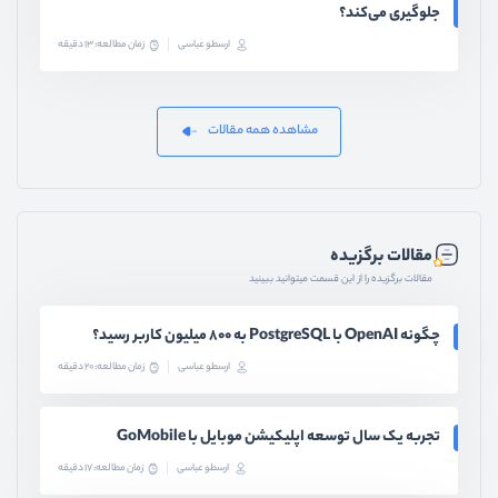
جلوگیری می‌کند؟
ارسطو عباسی
زمان مطالعه: 13 دقیقه
مشاهده همه مقالات
مقالات برگزیده
مقالات برگزیده را از این قسمت میتوانید ببینید
چگونه OpenAI با PostgreSQL به ۸۰۰ میلیون کاربر رسید؟
ارسطو عباسی
زمان مطالعه: 20 دقیقه
تجربه یک سال توسعه اپلیکیشن موبایل با GoMobile
ارسطو عباسی
زمان مطالعه: 17 دقیقه