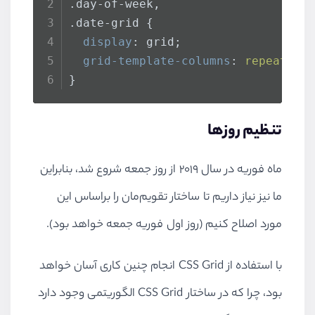
.day-of-week
,
.date-grid
 {
display
: grid;
grid-template-columns
: 
repeat
(
7
,
}
تنظیم روزها
ماه فوریه در سال ۲۰۱۹ از روز جمعه شروع شد، بنابراین
ما نیز نیاز داریم تا ساختار تقویم‌مان را براساس این
مورد اصلاح کنیم (روز اول فوریه جمعه خواهد بود).
با استفاده از CSS Grid انجام چنین کاری آسان خواهد
بود، چرا که در ساختار CSS Grid الگوریتمی وجود دارد