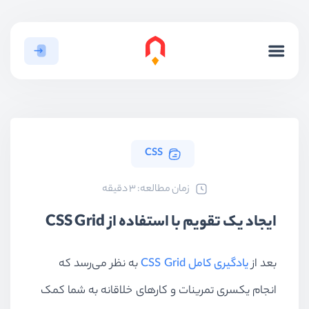
CSS
ﺯﻣﺎﻥ ﻣﻄﺎﻟﻌﻪ: 3 دقیقه
ایجاد یک تقویم با استفاده از CSS Grid
بعد از
یادگیری کامل CSS Grid
به نظر می‌رسد که
انجام یکسری تمرینات و کارهای خلاقانه به شما کمک