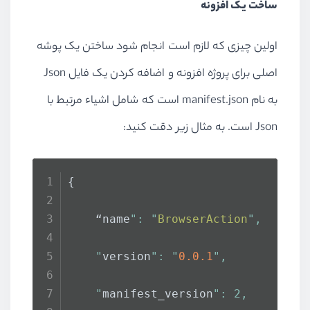
ساخت یک افزونه
اولین چیزی که لازم است انجام شود ساختن یک پوشه
اصلی برای پروژه افزونه و اضافه کردن یک فایل Json
به نام manifest.json است که شامل اشیاء مرتبط با
Json است. به مثال زیر دقت کنید:
{
    “name
": "
BrowserAction
",
    "
version
": "
0.0
.1
",
    "
manifest_version
": 2,