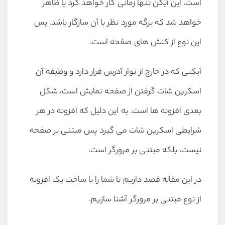
است، این آیکن تنها زمانی کار خواهد کرد یا ظاهر
خواهد شد که برگه مورد نظر با آن سازگار باشد. پس
این نوع از کنش های صفحه است.
آیکنی که در خارج از نوار آدرس قرار دارد و وظیفه آن
اسکرین شات گرفتن از صفحه نمایش است، شکل
بعدی افزونه ها است. به این دلیل که افزونه در هر
شرایطی اسکرین شات می گیرد پس مبتنی بر صفحه
نیست، بلکه مبتنی بر مرورگر است.
در این مقاله قصد داریم تا شما را با ساخت یک افزونه
از نوع مبتنی بر مرورگر آشنا سازیم.