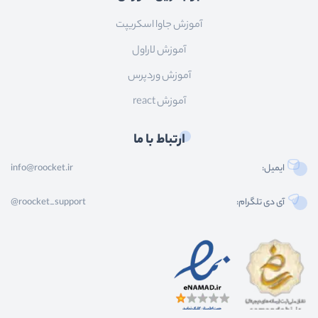
آموزش جاوا اسکریپت
آموزش لاراول
آموزش وردپرس
آموزش react
ارتباط با ما
ایمیل:
info@roocket.ir
آی دی تلگرام:
@roocket_support