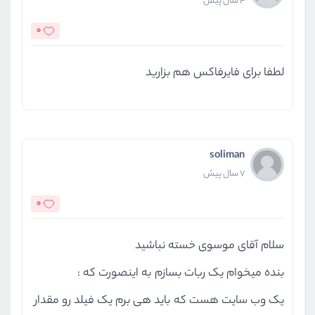
4 سال پیش
0
لطفا برای فایرفاکس هم بزارید
soliman
7 سال پیش
0
سلام آقای موسوی خسته نباشید
بنده میخوام یک ربات بسازم به اینصورت که :
یک وب سایت هست که باید هی برم یک فیلد رو مقدار