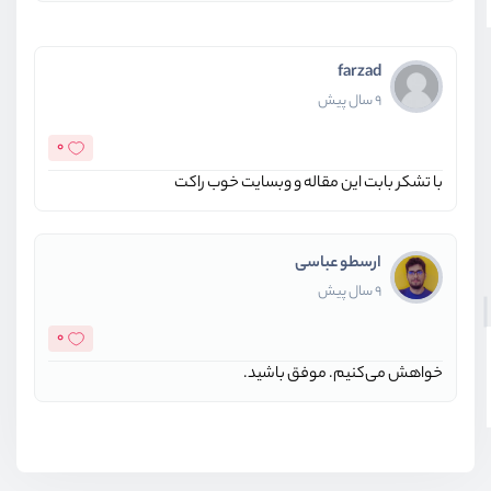
farzad
9 سال پیش
0
با تشکر بابت این مقاله و وبسایت خوب راکت
ارسطو عباسی
9 سال پیش
0
خواهش می‌کنیم. موفق باشید.