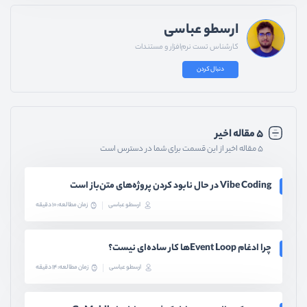
ارسطو عباسی
کارشناس تست نرم‌افزار و مستندات
دنبال کردن
۵ مقاله اخیر
۵ مقاله اخیر از این قسمت برای شما در دسترس است
Vibe Coding در حال نابود کردن پروژه‌های متن‌باز است
ارسطو عباسی
زمان مطالعه: 10 دقیقه
چرا ادغام Event Loopها کار ساده‌ای نیست؟
ارسطو عباسی
زمان مطالعه: 14 دقیقه