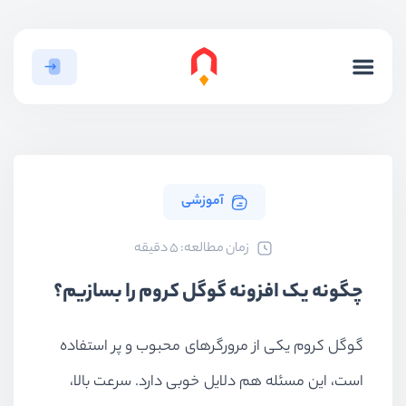
آموزشی
ﺯﻣﺎﻥ ﻣﻄﺎﻟﻌﻪ: 5 دقیقه
چگونه یک افزونه گوگل کروم را بسازیم؟
گوگل کروم یکی از مرورگرهای محبوب‌ و پر استفاده
است، این مسئله هم دلایل خوبی دارد. سرعت بالا،