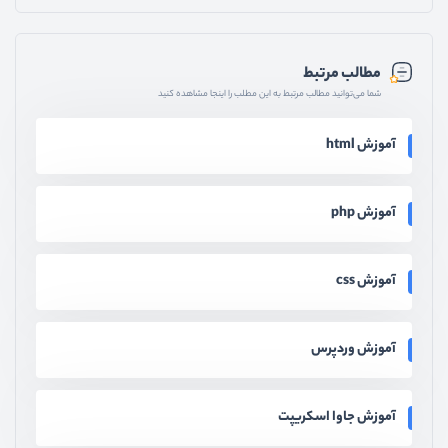
مطالب مرتبط
شما می‌توانید مطالب مرتبط به این مطلب را اینجا مشاهده کنید
آموزش html
آموزش php
آموزش css
آموزش وردپرس
آموزش جاوا اسکریپت