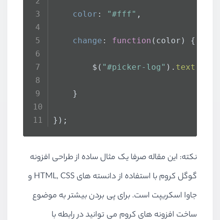
color
: 
"#fff"
,
change
: 
function
(
color
) {
        $(
"#picker-log"
).
text
(
"Th
    }
});
نکته: این مقاله صرفا یک مثال ساده از طراحی افزونه
گوگل کروم با استفاده از دانسته های HTML, CSS و
جاوا اسکریپت است. برای پی بردن بیشتر به موضوع
ساخت افزونه های کروم می توانید در رابطه با