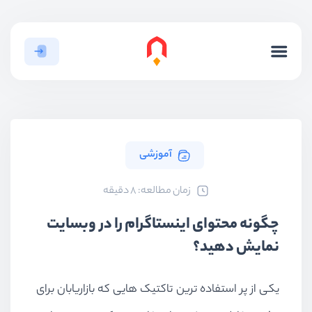
آموزشی
ﺯﻣﺎﻥ ﻣﻄﺎﻟﻌﻪ: 8 دقیقه
چگونه محتوای اینستاگرام را در وبسایت
نمایش دهید؟
یکی از پر استفاده ترین تاکتیک هایی که بازاریابان برای