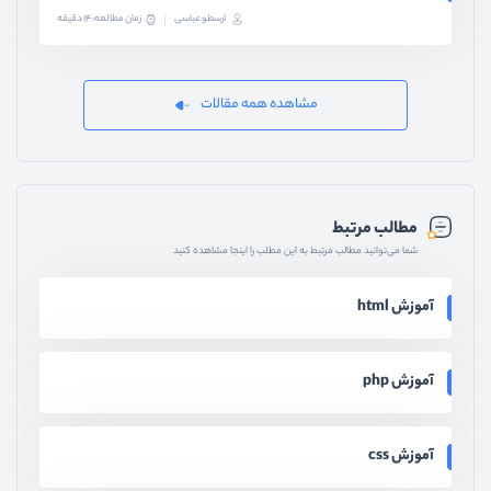
ارسطو عباسی
زمان مطالعه: 14 دقیقه
مشاهده همه مقالات
مطالب مرتبط
شما می‌توانید مطالب مرتبط به این مطلب را اینجا مشاهده کنید
آموزش html
آموزش php
آموزش css