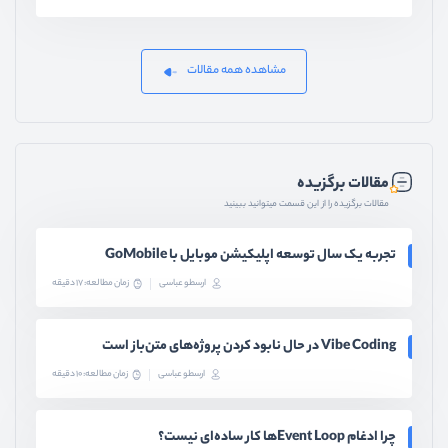
مشاهده همه مقالات
مقالات برگزیده
مقالات برگزیده را از این قسمت میتوانید ببینید
تجربه یک سال توسعه اپلیکیشن موبایل با GoMobile
ارسطو عباسی
زمان مطالعه: 17 دقیقه
Vibe Coding در حال نابود کردن پروژه‌های متن‌باز است
ارسطو عباسی
زمان مطالعه: 10 دقیقه
چرا ادغام Event Loopها کار ساده‌ای نیست؟