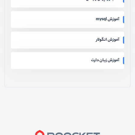
آموزش mysql
آموزش انگولار
آموزش زبان دارت