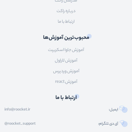
مدرسان راکت
درباره راکت
ارتباط با ما
محبوب‌ترین آموزش‌ها
آموزش جاوا اسکریپت
آموزش لاراول
آموزش وردپرس
آموزش react
ارتباط با ما
ایمیل:
info@roocket.ir
آی دی تلگرام:
@roocket_support