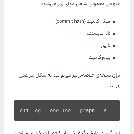
خروجی معمولی شامل موارد زیر می‌شود:
هش کامیت (commit hash)
نام نویسنده
تاریخ
پیام کامیت
برای نسخه‌ی خلاصه‌تر نیز می‌توانید به شکل زیر عمل
کنید:
git log --oneline --graph --all
این گزینه نمایش گرافیکی تاریخچه را ممکن می‌سازد و