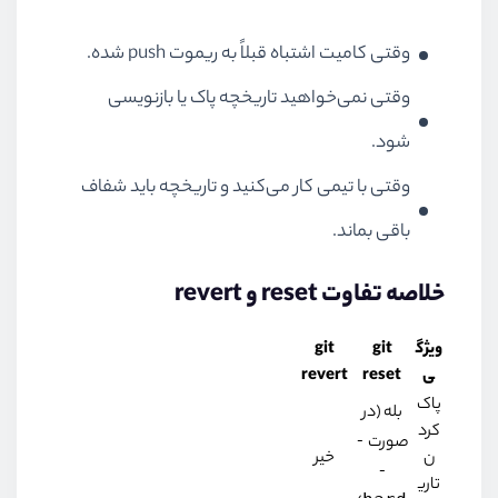
وقتی کامیت اشتباه قبلاً به ریموت push شده.
وقتی نمی‌خواهید تاریخچه پاک یا بازنویسی
شود.
وقتی با تیمی کار می‌کنید و تاریخچه باید شفاف
باقی بماند.
خلاصه تفاوت reset و revert
ویژگ
git
git
ی
reset
revert
پاک‌
بله (در
کرد
-
صورت
ن
خیر
-
تاری