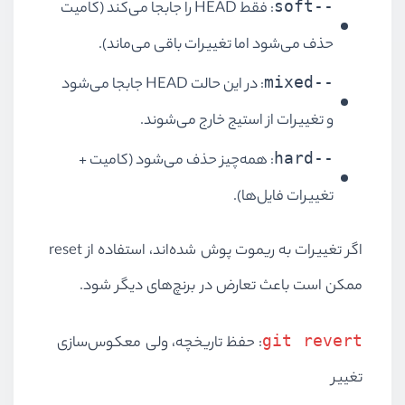
--soft
: فقط HEAD را جابجا می‌کند (کامیت
حذف می‌شود اما تغییرات باقی می‌ماند).
--mixed
: در این حالت HEAD جابجا می‌شود
و تغییرات از استیج خارج می‌شوند.
--hard
: همه‌چیز حذف می‌شود (کامیت +
تغییرات فایل‌ها).
اگر تغییرات به ریموت پوش شده‌اند، استفاده از reset
ممکن است باعث تعارض در برنچ‌های دیگر شود.
git revert
: حفظ تاریخچه، ولی معکوس‌سازی
تغییر