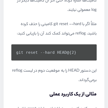
کامیت‌ها اشاره کرده، حتی اگر آن کامیت‌ها دیگر در
log معمولی نیایند.
مثلاً اگر با git reset --hard کامیتی را حذف کرده
باشید، reflog می‌تواند کمک کند آن را بازیابی کنید:
git reset --hard HEAD@{2}
این دستور HEAD را به موقعیت دوم در لیست reflog
برمی‌گرداند.
مثالی از یک کاربرد عملی