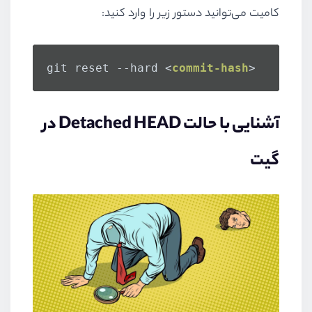
کامیت می‌توانید دستور زیر را وارد کنید:
git reset --hard 
<
commit-hash
>
آشنایی با حالت Detached HEAD در
گیت