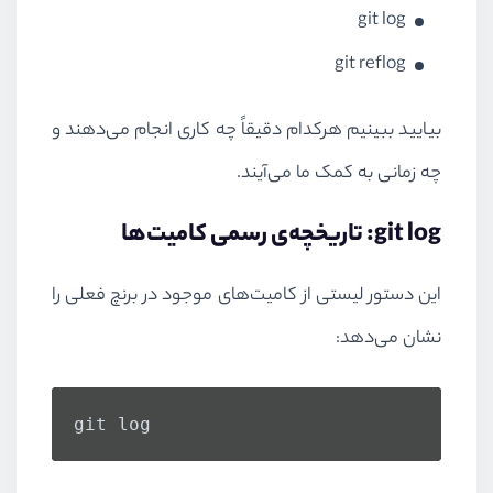
git log
git reflog
بیایید ببینیم هرکدام دقیقاً چه کاری انجام می‌دهند و
چه زمانی به کمک ما می‌آیند.
git log: تاریخچه‌ی رسمی کامیت‌ها
این دستور لیستی از کامیت‌های موجود در برنچ فعلی را
نشان می‌دهد:
git log