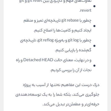
تفاوت‌های مهم و کاربردی بین git reset و git
revert.
چطور با git rebase تاریخچه‌ای تمیز و منظم
ایجاد کنیم و کامیت‌ها را اصلاح کنیم.
چطور با git log و به‌ویژه git reflog، تاریخچه‌ی
گم‌شده را بازیابی کنیم.
و در نهایت، معنای حالت Detached HEAD و راه
نجات از آن را بررسی کردیم.
درک درست این مفاهیم نه‌تنها از آسیب به پروژه
جلوگیری می‌کند، بلکه شما را به یک توسعه‌دهنده‌ی
حرفه‌ای‌تر و مطمئن‌تر تبدیل می‌کند.