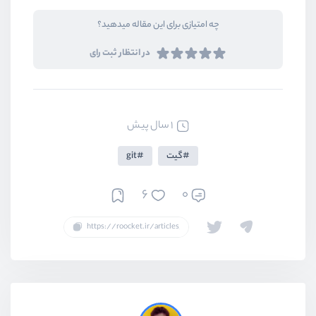
چه امتیازی برای این مقاله میدهید؟
در انتظار ثبت رای
1 سال پیش
گیت
git
6
0