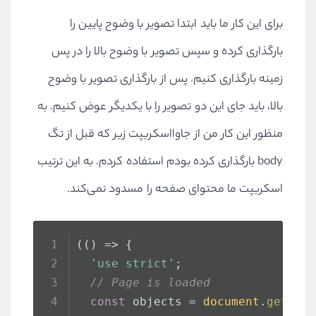
برای این کار ما باید ابتدا تصویر با وضوح پایین را
بارگذاری کرده و سپس تصویر با وضوح بالا را در پس
زمینه بارگذاری کنیم. پس از بارگذاری تصویر با وضوح
بالا، باید جای این دو تصویر را با یکدیگر عوض کنیم. به
منظور این کار من از جاوااسکریپت زیر که قبل از تگ
body
بارگذاری کرده بودم استفاده کردم. به این ترتیب
اسکریپت ما محتوای صفحه را مسدود نمی‌کند.
(
() =>
 {
'use strict'
;
// Page is loaded
const
 objects = 
document
.
getEle