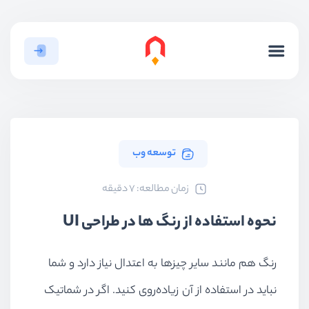
توسعه وب
ﺯﻣﺎﻥ ﻣﻄﺎﻟﻌﻪ: 7 دقیقه
نحوه استفاده از رنگ ها در طراحی UI
رنگ هم مانند سایر چیزها به اعتدال نیاز دارد و شما
نباید در استفاده از آن زیاده‌روی کنید. اگر در شماتیک