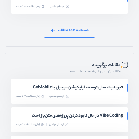
ارسطو عباسی
زمان مطالعه: 15 دقیقه
مشاهده همه مقالات
مقالات برگزیده
مقالات برگزیده را از این قسمت میتوانید ببینید
تجربه یک سال توسعه اپلیکیشن موبایل با GoMobile
ارسطو عباسی
زمان مطالعه: 17 دقیقه
Vibe Coding در حال نابود کردن پروژه‌های متن‌باز است
ارسطو عباسی
زمان مطالعه: 10 دقیقه