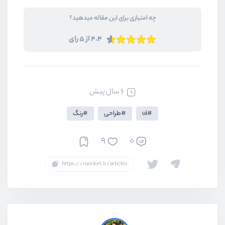
چه امتیازی برای این مقاله میدهید؟
4.4 از 5 رای
6 سال پیش
ui
طراحی
رنگ
9
0