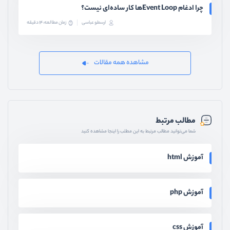
چرا ادغام Event Loopها کار ساده‌ای نیست؟
ارسطو عباسی
زمان مطالعه: 14 دقیقه
مشاهده همه مقالات
مطالب مرتبط
شما می‌توانید مطالب مرتبط به این مطلب را اینجا مشاهده کنید
آموزش html
آموزش php
آموزش css