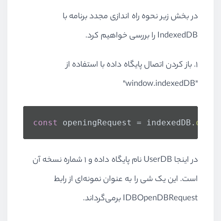
در بخش زیر نحوه راه اندازی مجدد برنامه با
IndexedDB
را بررسی خواهیم کرد.
1. باز کردن اتصال پایگاه داده با استفاده از
"
window.indexedDB
"
const
 openingRequest = indexedDB.
open
(
در اینجا
UserDB
نام پایگاه داده و 1 شماره نسخه آن
است. این یک شی را به عنوان نمونه‌ای از رابط
IDBOpenDBRequest
برمی‌گرداند.