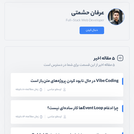
عرفان حشمتی
Full-Stack Web Developer
دنبال کردن
۵ مقاله اخیر
۵ مقاله اخیر از این قسمت برای شما در دسترس است
Vibe Coding در حال نابود کردن پروژه‌های متن‌باز است
ارسطو عباسی
زمان مطالعه: 10 دقیقه
چرا ادغام Event Loopها کار ساده‌ای نیست؟
ارسطو عباسی
زمان مطالعه: 14 دقیقه