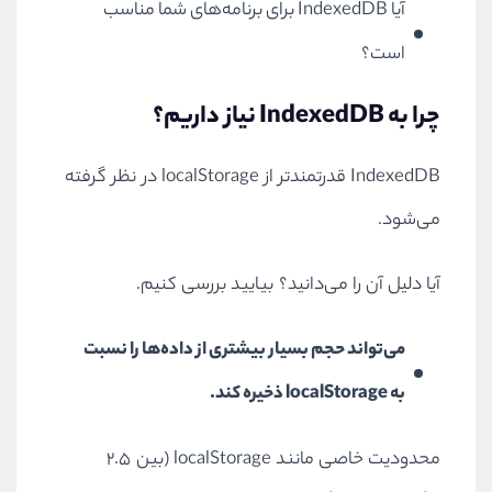
آیا
IndexedDB
برای برنامه‌های شما مناسب
است؟
چرا به
IndexedDB
نیاز داریم؟
IndexedDB
قدرتمندتر از
localStorage
در نظر گرفته
می‌شود.
آیا دلیل آن را می‌دانید؟ بیایید بررسی کنیم.
می‌تواند حجم بسیار بیشتری از داده‌ها را نسبت
به
localStorage
ذخیره کند.
محدودیت خاصی مانند
localStorage
(بین 2.5