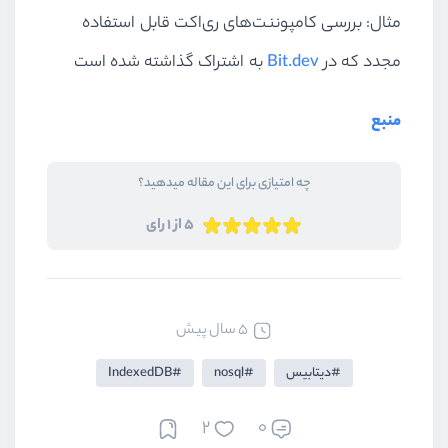
مثال: بررسی کامپوننت‌های ری‌اکت قابل استفاده
مجدد که در
Bit.dev
به اشتراک گذاشته شده است
منبع
چه امتیازی برای این مقاله میدهید؟
5 از 1 رای
5 سال پیش
دیتابیس
nosql
IndexedDB
2
0