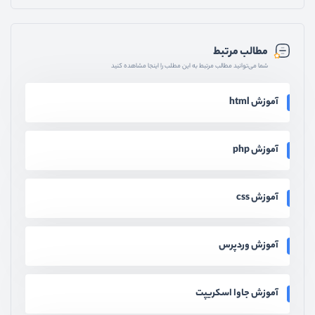
مطالب مرتبط
شما می‌توانید مطالب مرتبط به این مطلب را اینجا مشاهده کنید
آموزش html
آموزش php
آموزش css
آموزش وردپرس
آموزش جاوا اسکریپت