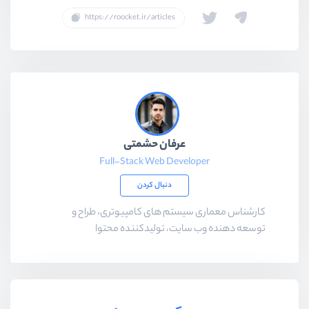
عرفان حشمتی
Full-Stack Web Developer
دنبال کردن
کارشناس معماری سیستم های کامپیوتری، طراح و
توسعه دهنده وب سایت، تولیدکننده محتوا