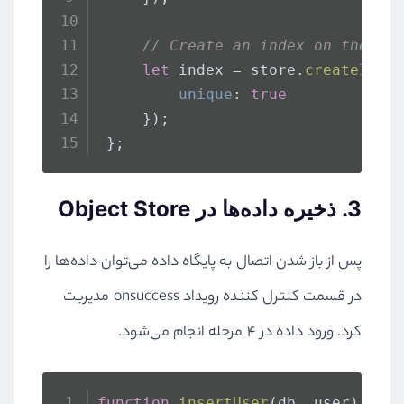
// Create an index on the NI
let
 index = store.
createInde
unique
: 
true
     });
 };
3. ذخیره داده‌ها در
Object Store
پس از باز شدن اتصال به پایگاه داده می‌توان داده‌ها را
در قسمت کنترل کننده رویداد
onsuccess
مدیریت
کرد. ورود داده در 4 مرحله انجام می‌شود.
function
insertUser
(
db, user
) {