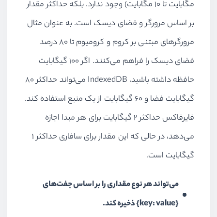
مگابایت تا 10 مگابایت) وجود ندارد. بلکه حداکثر مقدار
بر اساس مرورگر و فضای دیسک است. به عنوان مثال
مرورگرهای مبتنی بر کروم و کرومیوم تا 80 درصد
فضای دیسک را فراهم می‌کنند. اگر 100 گیگابایت
حافظه داشته باشید،
IndexedDB
می‌تواند حداکثر 80
گیگابایت فضا و 60 گیگابایت از یک منبع استفاده کند.
فایرفاکس حداکثر 2 گیگابایت برای هر مبدا اجازه
می‌دهد، در حالی که این مقدار برای سافاری حداکثر 1
گیگابایت است.
می‌تواند هر نوع مقداری را بر اساس جفت‌های
{
key: value
} ذخیره کند.