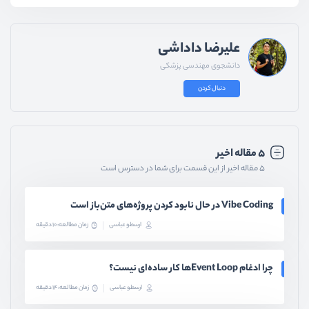
علیرضا داداشی
دانشجوی مهندسی پزشکی
دنبال کردن
۵ مقاله اخیر
۵ مقاله اخیر از این قسمت برای شما در دسترس است
Vibe Coding در حال نابود کردن پروژه‌های متن‌باز است
ارسطو عباسی
زمان مطالعه: 10 دقیقه
چرا ادغام Event Loopها کار ساده‌ای نیست؟
ارسطو عباسی
زمان مطالعه: 14 دقیقه