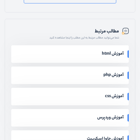
مطالب مرتبط
شما می‌توانید مطالب مرتبط به این مطلب را اینجا مشاهده کنید
آموزش html
آموزش php
آموزش css
آموزش وردپرس
آموزش جاوا اسکریپت