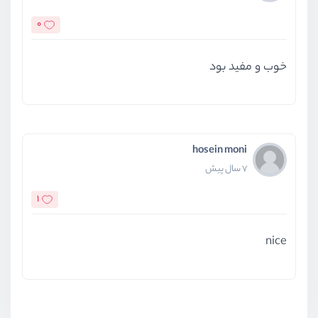
0
خوب و مفید بود
hosein moni
7 سال پیش
1
nice