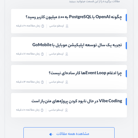
مقالات برگزیده را از این قسمت میتوانید ببینید
چگونه OpenAI با PostgreSQL به ۸۰۰ میلیون کاربر رسید؟
ارسطو عباسی
زمان مطالعه: 20 دقیقه
تجربه یک سال توسعه اپلیکیشن موبایل با GoMobile
ارسطو عباسی
زمان مطالعه: 17 دقیقه
چرا ادغام Event Loopها کار ساده‌ای نیست؟
ارسطو عباسی
زمان مطالعه: 14 دقیقه
Vibe Coding در حال نابود کردن پروژه‌های متن‌باز است
ارسطو عباسی
زمان مطالعه: 10 دقیقه
مشاهده همه مقالات