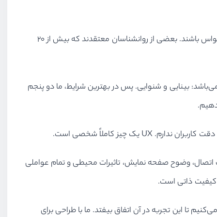
هرچه پیرتر می‌شویم، می‌فهمیم که تعریف حواس کمی بیشتر از این‌ها می‌باشد؛ گرسنگی، تعادل و دما می‌توانند اجزایی فرعی از حواس باشند. بعضی از روانشناسان معتقدند که بیش از ۲۰
باشد: بینایی و شنوایی. پس در بهترین شرایط، ما دو پنجم
ک چیز کاملاً شخصی است.
عت اتصال، وضوح صفحه نمایش، تاثیرات محیطی و تمام عواملی
 کیفیت ذاتی است.
یم تا این تجربه در آن اتفاق بیفتد. ما با طراحی برای