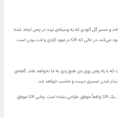
"طراحی" نامیده‌اند و مسیر گل آلودی که به وسیله‌ی تردد در چمن ایجاد شده
 که با راه رفتن روی بتن هیچ ردی به جا نخواهد ماند. گفته‌ی
ما محتوای یک کاربر را کنترل نمی‌کنیم و نباید سعی در انجامش داشته باشیم. سایت‌ها و برنامه ها، مثل فیلم‌ها و رویدادها نیستند. یک UX واقعاً موفق، طراحی نشده است. زمانی UX موفق