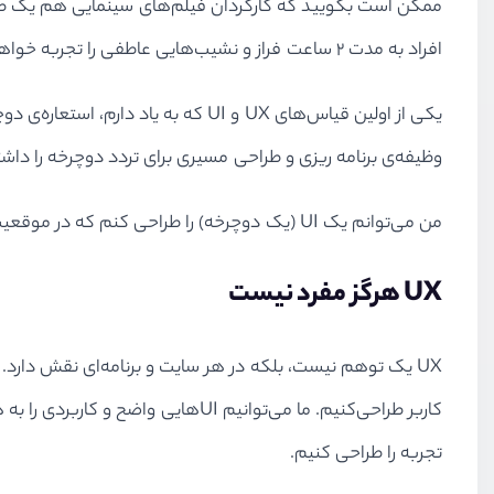
افراد به مدت ۲ ساعت فراز و نشیب‌هایی عاطفی را تجربه خواهند کرد.
وظیفه‌ی برنامه ریزی و طراحی مسیری برای تردد دوچرخه را داش
من می‌توانم یک UI (یک دوچرخه) را طراحی کنم که در موقعیت‌های متنوع کار کند، اما UX (عمل دوچرخه سواری) را طراحی نمی‌کنم زیرا آن عمل به کاربر بستگی دارد.
UX
هرگز مفرد نیست
UX یک توهم نیست، بلکه در هر سایت و برنامه‌ای نقش دارد. 
کاربر طراحی‌کنیم. ما می‌توانیم I‌
تجربه را طراحی کنیم.