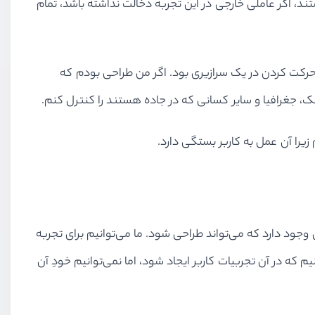
ول تماشای فیلم مورد نظر هستند، اگر عاملی خارجی در این تجربه دخالت نداشته باشد، تمام
د دارم، استعاره‌ی دوچرخه بود: UI حکم تمام اجزای دوچرخه را داشت و UX همان احساس حرکت کردن در یک سرازیری بود. اگر من طراحی بودم که
یک، جغرافیا و سایر کسانی که در جاده هستند را کنترل کنم.
 وجود دارد که می‌تواند طراحی شود. ما می‌توانیم برای تجربه
 را ایجاد کنیم که در آن تجربیات کاربر ایجاد شود، اما نمی‌توانیم خودِ آن