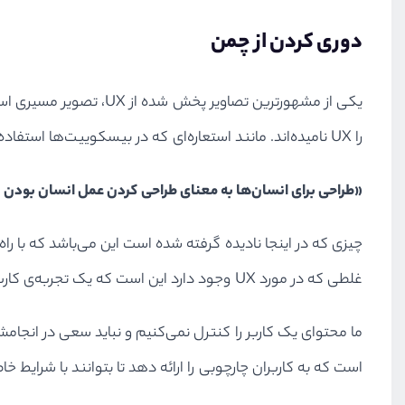
دوری کردن از چمن
یکی از مشهورترین تصاو
را UX نامیده‌اند. مانند استعاره‌ای که در بیسکوییت‌ها استفاده شد، این تصویر افسانه‌ای را نشان می‌دهد که در آن UI کاربران را محدود می‌کند، در حالی که UX در مورد آزادی و لذت بردن است.
«طراحی برای انسان‌ها به معنای طراحی کردن عمل انسان بودن
چیزی که در اینجا نادیده گرفته شده است این می‌باشد که با راه
غلطی که در مورد UX وجود دارد این است که یک تجربه‌ی کاربری قطعی با استفاده از منابعی جمعی در انتخاب‌های طراحی، سبب پدیدار شدن مسیری درست و مناسب خواهد شد.
است که به کاربران چارچوبی را ارائه دهد تا بتوانند با شرایط 