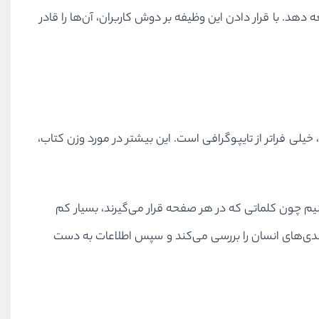
دهد. با قرار دادن این وظیفه بر دوش کاربران، آن‌ها را قادر
دارد. به عبارت دیگر نوعی عمل دریافت اطلاعات است. UX در مطالعه‌ی یک کتاب، خیلی فراتر از تایپوگرافی است. این بیشتر در مورد وزن کتاب،
برای خوانده شدن خیلی کوچک می‌شوند. ما یک کتاب را در ۲۰۰ بخش منتشر نمی‌کنیم چون کلماتی که در هر صفحه قرار می‌گیرند، بسیار کم
ندی‌های انسان را بررسی می‌کند و سپس اطلاعات به دست