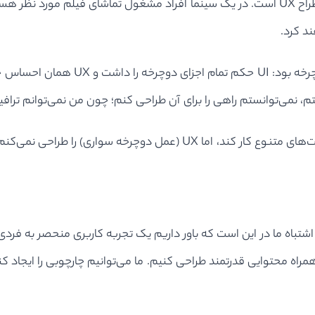
ممکن است بگویید که کارگردان فیلم‌های سینمایی هم یک طراح UX است. در یک سینما افراد مشغ
یکی از اولین قیاس‌های UX و UI که به یا
تم، نمی‌توانستم راهی را برای آن طراحی کنم؛ چون من نمی‌توانم تراف
اشتباه ما در این است که باور داریم یک تجربه کاربری منحصر به فردی
Uهایی واضح و کاربردی را به همراه محتوایی قدرتمند طراحی کنیم. ما می‌توانیم چارچوبی