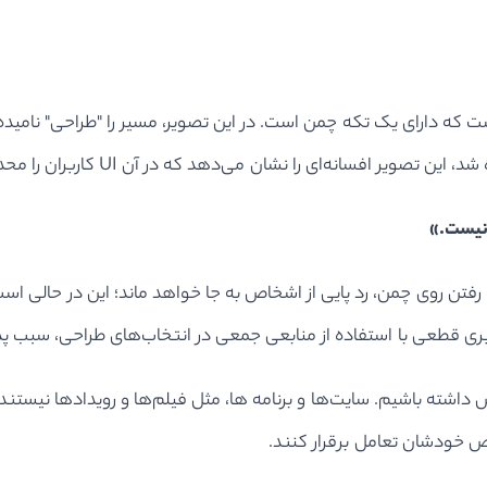
یر پخش شده از UX، تصویر مسیری است که دارای یک تکه چمن است. در این تصویر، مسیر را 
 نیست.»
 رفتن روی چمن، رد پایی از اشخاص به جا خواهد ماند؛ این در حالی است
خاص خودشان تعامل برقرار کنند.