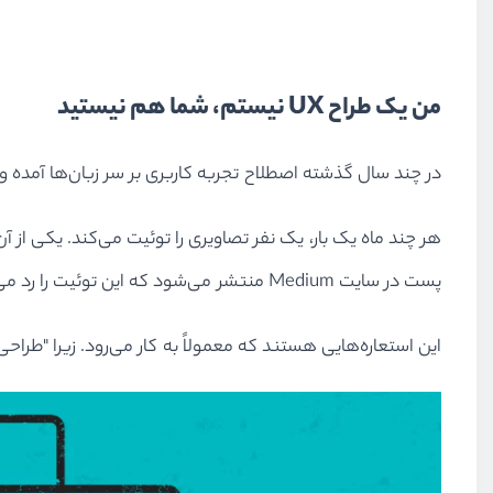
من یک طراح UX نیستم، شما هم نیستید
در چند سال گذشته اصطلاح تجربه کاربری بر سر زبان‌ها آمده و 
پست در سایت Medium منتشر می‌شود که این توئیت را رد می‌کند و می‌گوید معنای واقعی و درست "UI"، لیوان چایی است که بیسکوییت در آن قوطه ور شده است.
این استعاره‌هایی هستند که معمولاً به کار می‌رود. زیرا "طراحی UX" به اصطلاحی کلی برای فرآیندی تبدیل شده است که ما هنوز می‌خواهیم آن را تعریف کنی