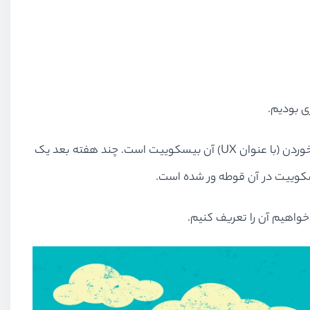
ی بودیم.
هر چند ماه یک بار، یک نفر تصاویری را توئیت می‌کند. یکی از آن‌ها تصویر بیسکوییت (با عنوان UI) و دیگری کسی است که در حال خوردن (با عنوان UX) آن بیسکوییت است. چند هفته بعد یک