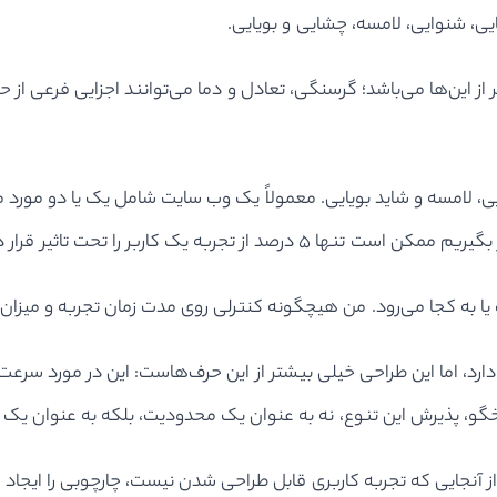
یی، شنوایی، لامسه، چشایی و بویایی.
امسه و شاید بویایی. معمولاً یک وب سایت شامل یک یا دو مورد می‌
جربه یک کاربر را تحت تاثیر قرار دهیم.
‌رود. من هیچگونه کنترلی روی مدت زمان تجربه و میزان دقت کاربران ندارم. UX ی
ارد، اما این طراحی خیلی بیشتر از این حرف‌هاست: این در مورد سر
خگو، پذیرش این تنوع، نه به عنوان یک محدودیت، بلکه به عنوان یک
جایی که تجربه کاربری قابل طراحی شدن نیست، چارچوبی را ایجاد می‌کن