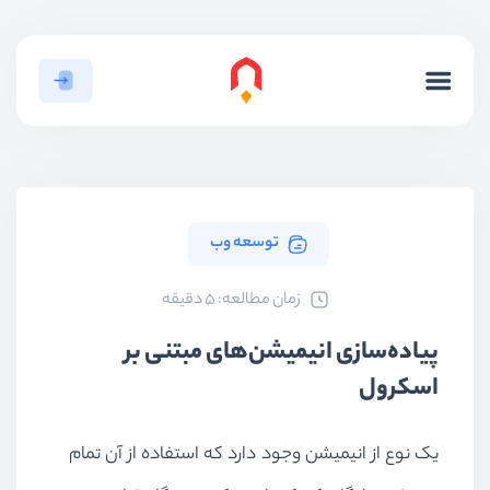
توسعه وب
ﺯﻣﺎﻥ ﻣﻄﺎﻟﻌﻪ: 5 دقیقه
پیاده‌سازی انیمیشن‌های مبتنی بر
اسکرول
یک نوع از انیمیشن وجود دارد که استفاده از آن تمام