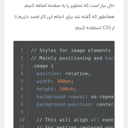
حال نیاز است که تصاویر را به صفحه اضافه کنیم.
همانطور که گفته شد برای انجام این کار قصد داریم تا
از CSS استفاده کنیم:
// Styles for image elements
// Mainly positioning and 
backgro
.image
 {
position
: relative;
width
: 
300px
;
height
: 
100vh
;
background-repeat
: no-repeat;
background-position
: center;
  // This will align 
all
 even ima
  // For getting centered positio