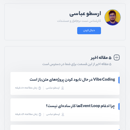
ارسطو عباسی
کارشناس تست نرم‌افزار و مستندات
دنبال کردن
۵ مقاله اخیر
۵ مقاله اخیر از این قسمت برای شما در دسترس است
Vibe Coding در حال نابود کردن پروژه‌های متن‌باز است
ارسطو عباسی
زمان مطالعه: 10 دقیقه
چرا ادغام Event Loopها کار ساده‌ای نیست؟
ارسطو عباسی
زمان مطالعه: 14 دقیقه