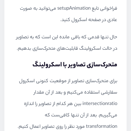
// Set the CSS `transform` corr
فراخوانی تابع setupAnimation می‌توانید به صورت
setTransform
(container, 
'transl
عادی در صفحه اسکرول کنید.
}
حال تنها قدمی که باقی مانده این است که به تصاویر
در حالت اسکرولینگ قابلیت‌های متحرک‌سازی بدهیم.
متحرک‌سازی تصاویر با اسکرولینگ
برای متحرک‌سازی تصاویر از موقعیت کنونی اسکرول
سفارشی استفاده می‌کنیم و بعد از آن مقدار
intersectionratio بین هر کدام از تصاویر را اندازه
می‌گیریم. بعد از آن تنها کافی‌ست که
transformation مورد نظر را روی تصاویر اعمال کنیم.