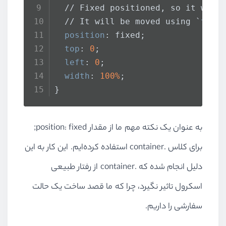
  // Fixed positioned, so it won'
  // It will be moved using `
tran
position
: fixed;
top
: 
0
;
left
: 
0
;
width
: 
100%
;
}
به عنوان یک نکته مهم ما از مقدار position: fixed;
برای کلاس .container استفاده کرده‌ایم. این کار به این
دلیل انجام شده که .container از رفتار طبیعی
اسکرول تاثیر نگیرد، چرا که ما قصد ساخت یک حالت
سفارشی را داریم.