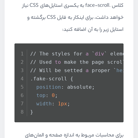
کلاس .face-scroll به یکسری استایل‌های CSS نیاز
خواهد داشت، برای اینکار به فایل CSS برگشته و
استایل زیر را به آن اضافه کنید:
// The styles for 
a
 `
div
` element 
// Used 
to
 make the page scrollabl
// Will be setted 
a
 proper `
height
.fake-scroll
 {
position
: absolute;
top
: 
0
;
width
: 
1px
;
}
برای محاسبات مربوط به اندازه صفحه و المان‌های