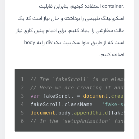
.container استفاده کردیم، بنابراین قابلیت
اسکرولینگ طبیعی را برداشته و حال نیاز است که یک
حالت سفارشی را ایجاد کنیم. برای انجام چنین کاری نیاز
است که از طریق جاوااسکریپت یک div را به body
اضافه کنیم.
// The `fakeScroll` is an element 
// Here we are creating it and app
var
 fakeScroll = 
document
.
createEl
fakeScroll.
className
 = 
'fake-scrol
document
.
body
.
appendChild
(fakeScro
// In the `setupAnimation` functio