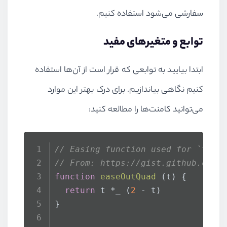
سفارشی می‌شود استفاده کنیم.
توابع و متغیرهای مفید
ابتدا بیایید به توابعی که قرار است از آن‌ها استفاده
کنیم نگاهی بیاندازیم. برای درک بهتر این موارد
می‌توانید کامنت‌ها را مطالعه کنید:
// Easing function used for `tran
// From: https://gist.github.com/
function
easeOutQuad
 (t) {
return
 t *_ (
2
 - t)
}