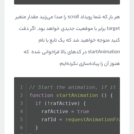
هر بار که شما رویداد scroll را صدا می‌زنید مقدار متغیر
target برابر با موقعیت جدیدی خواهد بود. اگر دقت
کنید متوجه خواهید شد که یک تابع با نام
startAnimation در کدهای بالا فراخوانی شده که
هنوز آن را پیاده‌سازی نکرده‌ایم:
// Start the animation, if it is n
function
startAnimation
 () {
if
 (!rafActive) {
    rafActive = 
true
    rafId = 
requestAnimationFrame
(
  }