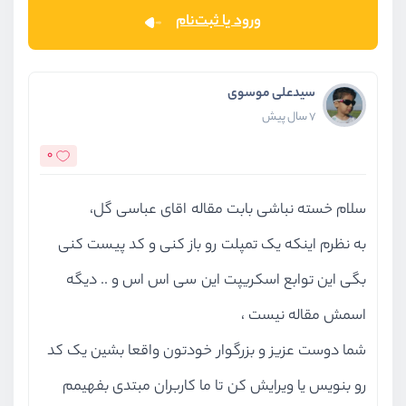
ورود یا ثبت‌نام
سیدعلی موسوی
7 سال پیش
0
سلام خسته نباشی بابت مقاله اقای عباسی گل،
به نظرم اینکه یک تمپلت رو باز کنی و کد پیست کنی
بگی این توابع اسکریپت این سی اس اس و .. دیگه
اسمش مقاله نیست ،
شما دوست عزیز و بزرگوار خودتون واقعا بشین یک کد
رو بنویس یا ویرایش کن تا ما کاربران مبتدی بفهیمم