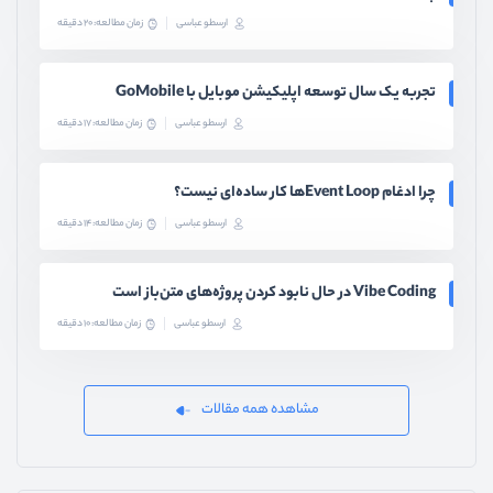
ارسطو عباسی
زمان مطالعه: 20 دقیقه
تجربه یک سال توسعه اپلیکیشن موبایل با GoMobile
ارسطو عباسی
زمان مطالعه: 17 دقیقه
چرا ادغام Event Loopها کار ساده‌ای نیست؟
ارسطو عباسی
زمان مطالعه: 14 دقیقه
Vibe Coding در حال نابود کردن پروژه‌های متن‌باز است
ارسطو عباسی
زمان مطالعه: 10 دقیقه
مشاهده همه مقالات