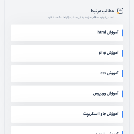
مطالب مرتبط
شما می‌توانید مطالب مرتبط به این مطلب را اینجا مشاهده کنید
آموزش html
آموزش php
آموزش css
آموزش وردپرس
آموزش جاوا اسکریپت