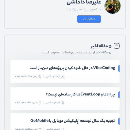
علیرضا داداشی
دانشجوی مهندسی پزشکی
دنبال کردن
۵ مقاله اخیر
۵ مقاله اخیر از این قسمت برای شما در دسترس است
Vibe Coding در حال نابود کردن پروژه‌های متن‌باز است
ارسطو عباسی
زمان مطالعه: 10 دقیقه
چرا ادغام Event Loopها کار ساده‌ای نیست؟
ارسطو عباسی
زمان مطالعه: 14 دقیقه
تجربه یک سال توسعه اپلیکیشن موبایل با GoMobile
ارسطو عباسی
زمان مطالعه: 17 دقیقه