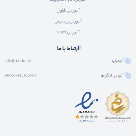
آموزش لاراول
آموزش وردپرس
آموزش react
ارتباط با ما
ایمیل:
info@roocket.ir
آی دی تلگرام:
@roocket_support
کليه حقوق محصولات و محتوای اين سایت متعلق به راکت می باشد و هر گونه کپی برداری از
محتوا و محصولات سایت غیر مجاز و بدون رضایت ماست.