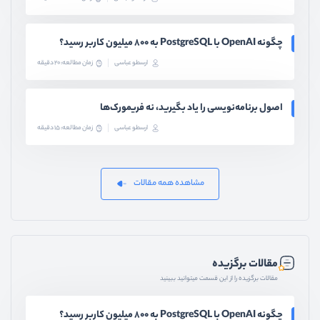
چگونه OpenAI با PostgreSQL به ۸۰۰ میلیون کاربر رسید؟
ارسطو عباسی
زمان مطالعه: 20 دقیقه
اصول برنامه‌نویسی را یاد بگیرید، نه فریمورک‌ها
ارسطو عباسی
زمان مطالعه: 15 دقیقه
مشاهده همه مقالات
مقالات برگزیده
مقالات برگزیده را از این قسمت میتوانید ببینید
چگونه OpenAI با PostgreSQL به ۸۰۰ میلیون کاربر رسید؟