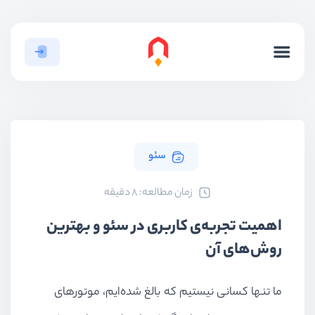
سئو
ﺯﻣﺎﻥ ﻣﻄﺎﻟﻌﻪ: 8 دقیقه
اهمیت تجربه‌ی کاربری در سئو و بهترین
روش‌های آن
ما تنها کسانی نیستیم که بالغ شده‌ایم، موتورهای