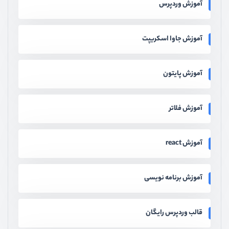
آموزش وردپرس
آموزش جاوا اسکریپت
آموزش پایتون
آموزش فلاتر
آموزش react
آموزش برنامه نویسی
قالب وردپرس رایگان