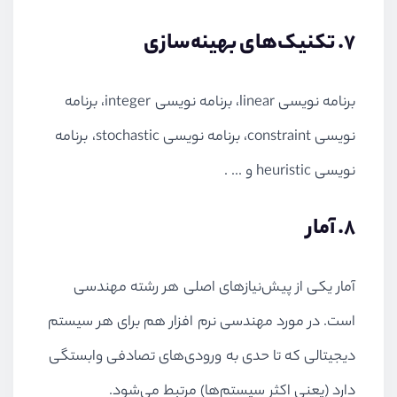
7. تکنیک‌های بهینه‌سازی
برنامه نویسی
linear
، برنامه‌ نویسی
integer
، برنامه
نویسی
constraint
، برنامه نویسی
stochastic
، برنامه
نویسی
heuristic
و ... .
8. آمار
آمار یکی از پیش‌نیازهای اصلی هر رشته مهندسی
است. در مورد مهندسی نرم افزار هم برای هر سیستم
دیجیتالی که تا حدی به ورودی‌های تصادفی وابستگی
دارد (یعنی اکثر سیستم‌ها) مرتبط می‌شود.