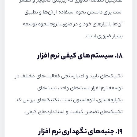
همچنین مطالعه فناوری که زیربنای کامپایلر و مفسر
است برای دانستن نحوه استفاده از آن‌ها و تطبیق
آن‌ها با نیازهای خود و در صورت لزوم نحوه توسعه
بسیار ضروری است.
18. سیستم‌های کیفی نرم افزار
تکنیک
های تایید و اعتبارسنجی فعالیت
های مختلف در
توسعه نرم افزار: تست
های واحد، تست
های
یکپارچه
سازی، اتوماسیون تست، تکنیک
های بررسی کد،
تکنیک
های تضمین کیفیت و استانداردهای کیفی.
19. جنبه
های نگهداری نرم افزار