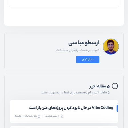
ارسطو عباسی
کارشناس تست نرم‌افزار و مستندات
دنبال کردن
۵ مقاله اخیر
۵ مقاله اخیر از این قسمت برای شما در دسترس است
Vibe Coding در حال نابود کردن پروژه‌های متن‌باز است
ارسطو عباسی
زمان مطالعه: 10 دقیقه