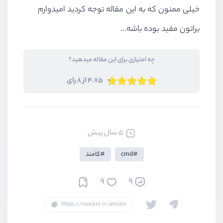
خیلی ممنون که به این مقاله توجه کردید امیدوارم
براتون مفید بوده باشه...
چه امتیازی برای این مقاله میدهید؟
4.75 از 8 رای
5 سال پیش
cmd
کامند
9
9