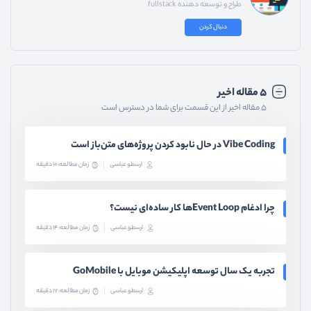
طراح و توسعه دهنده fullstack
دنبال کردن
۵ مقاله اخیر
۵ مقاله اخیر از این قسمت برای شما در دسترس است
Vibe Coding در حال نابود کردن پروژه‌های متن‌باز است
ارسطو عباسی
زمان مطالعه: 10 دقیقه
چرا ادغام Event Loopها کار ساده‌ای نیست؟
ارسطو عباسی
زمان مطالعه: 14 دقیقه
تجربه یک سال توسعه اپلیکیشن موبایل با GoMobile
ارسطو عباسی
زمان مطالعه: 17 دقیقه