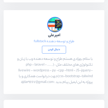
امیر علی
طراح و توسعه دهنده fullstack
دنبال کردن
با سلام بهزادی هستم طراح و توسعه دهنده وب با زبان و
تکنولوژی های مختلف مثل : ( , .... php - laravel -
livewire - wordpress - py -cpp -html - JS-jquery-
css-bootstrap-talwind)جهت درخواست همکاری و یا
پروژه به این ایمیل پیام بدید : ajdar9667@gmail.com