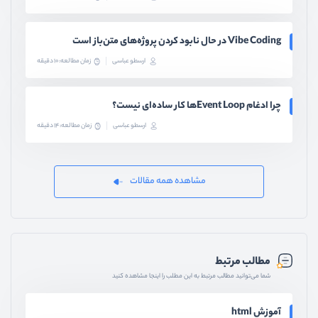
Vibe Coding در حال نابود کردن پروژه‌های متن‌باز است
ارسطو عباسی
زمان مطالعه: 10 دقیقه
چرا ادغام Event Loopها کار ساده‌ای نیست؟
ارسطو عباسی
زمان مطالعه: 14 دقیقه
مشاهده همه مقالات
مطالب مرتبط
شما می‌توانید مطالب مرتبط به این مطلب را اینجا مشاهده کنید
آموزش html