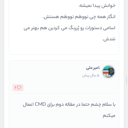
خوانش پیدا نمیشه.
انگار همه چی تووهَم تووهَم هستش.
اسامی دستورات رو پُررنگ می کردین هم بهتر می
شدش.
َامیر علی
5 سال پیش
1
با سلام چشم حتما در مقاله دوم برای CMD اعمال
میکنم