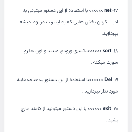
17-
net
>>>>>> با استفاده از این دستور میتونی به
ادیت کردن بخش هایی که به اینترنت مربوط میشه
بپردازید.
18-
sort
>>>>>>یکسری ورودی میدید و اون ها رو
سورت میکنه .
19-
Del
>>>>>>با استفاده از این دستور به حذفه فایله
مورد نظر بپردازید .
20-
exit
>>>>>> با این دستور میتونید از کامند خارج
بشید .