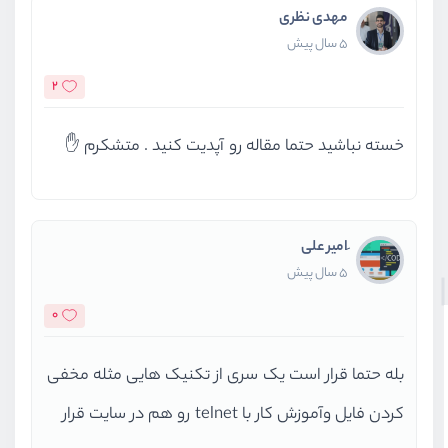
مهدی نظری
5 سال پیش
2
خسته نباشید حتما مقاله رو آپدیت کنید . متشکرم ✋
َامیر علی
5 سال پیش
0
بله حتما قرار است یک سری از تکنیک هایی مثله مخفی
کردن فایل وآموزش کار با telnet رو هم در سایت قرار