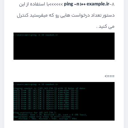
8-
ping -n 100 example.ir
>>>>>>با استفاده از این
دستور تعداد درخواست هایی رو که میفرستید کنترل
می کنید .
===>