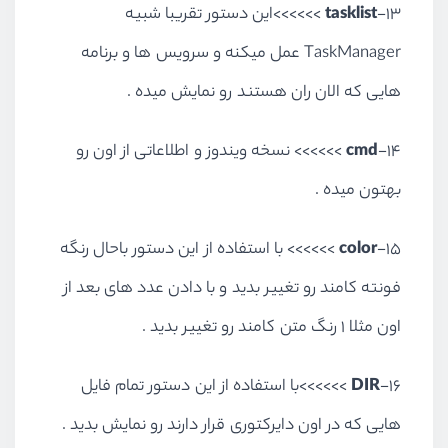
13-
tasklist
>>>>>>این دستور تقریبا شبیه
TaskManager عمل میکنه و سرویس ها و برنامه
هایی که الان ران هستند رو نمایش میده .
14-
cmd
>>>>>> نسخه ویندوز و اطلاعاتی از اون رو
بهتون میده .
15-
color
>>>>>> با استفاده از این دستور باحال رنگه
فونته کامند رو تغییر بدید و با دادن عدد های بعد از
اون مثلا 1 رنگ متن کامند رو تغییر بدید .
16-
DIR
>>>>>>با استفاده از این دستور تمام فایل
هایی که در اون دایرکتوری قرار دارند رو نمایش بدید .