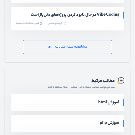
Vibe Coding در حال نابود کردن پروژه‌های متن‌باز است
ارسطو عباسی
زمان مطالعه: 10 دقیقه
مشاهده همه مقالات
مطالب مرتبط
شما می‌توانید مطالب مرتبط به این مطلب را اینجا مشاهده کنید
آموزش html
آموزش php