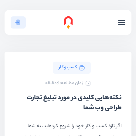
کسب و کار
ﺯﻣﺎﻥ ﻣﻄﺎﻟﻌﻪ: 6 دقیقه
نکته‌هایی کلیدی در مورد تبلیغ تجارت
طراحی وب شما
اگر تازه کسب و کار خود را شروع کرده‌اید، به شما