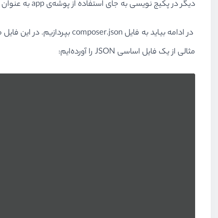
دیگر در پکیج نویسی به جای استفاده از پوشه‌ی app به عنوان پوشه‌‌ای برای فایل‌های اصلی ما از پوشه‌یsrc استفاده می‌کنیم.
در ادامه بیاید به فایل composer.json بپردازیم. در این فایل ما پارامترهای اساسی پکیج خود را تعریف می‌کنیم، لیست کامل این پارامترها را در
مثالی از یک فایل اساسی ‌JSON را آورده‌ایم: