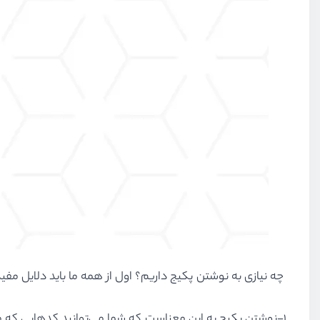
چه نیازی به نوشتن پکیج داریم؟ اول از همه ما باید دلایل مفید 
1-نوشتن پکیج به این معناست که شما می‌توانید کدهایی که می