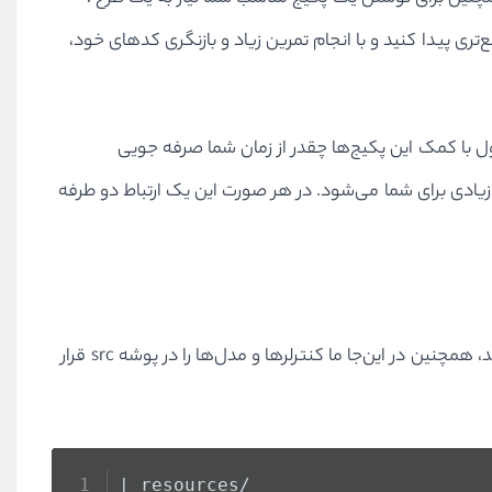
ی پیدا کنید و با انجام تمرین زیاد و بازنگری کدهای خود،
ول با کمک این پکیج‌ها چقدر از زمان شما صرفه‌ جویی
یادی برای شما می‌شود. در هر صورت این یک ارتباط دو طرفه
در ابتدا بیاید در مورد ساختار پوشه بندی پکیج صحبت کنیم. اکیداً توصیه می‌شود که از نام‌های که لاراول ارائه می‌دهد استفاده کنید، همچنین در این‌جا ما کنترلرها و مدل‌ها را در پوشه src قرار
| resources/