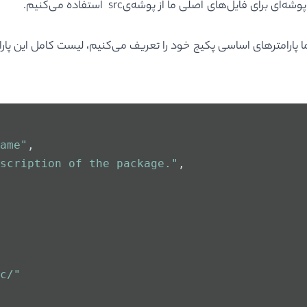
ame"
,
scription of the package."
,
c/"