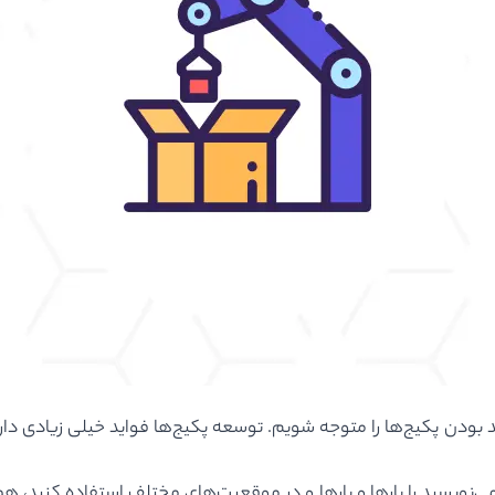
بودن پکیج‌ها را متوجه شویم. توسعه پکیج‌ها فواید خیلی زیادی دارد ام
‌نویسید را بارها و بارها و در موقعیت‌های مختلف استفاده کنید، ه